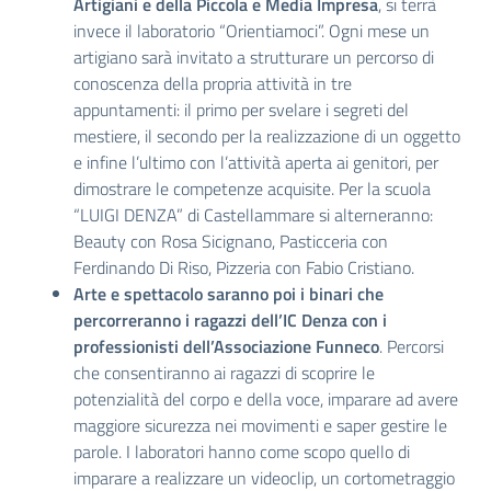
Artigiani e della Piccola e Media Impresa
, si terrà
invece il laboratorio “Orientiamoci”. Ogni mese un
artigiano sarà invitato a strutturare un percorso di
conoscenza della propria attività in tre
appuntamenti: il primo per svelare i segreti del
mestiere, il secondo per la realizzazione di un oggetto
e infine l’ultimo con l’attività aperta ai genitori, per
dimostrare le competenze acquisite. Per la scuola
“LUIGI DENZA” di Castellammare si alterneranno:
Beauty con Rosa Sicignano, Pasticceria con
Ferdinando Di Riso, Pizzeria con Fabio Cristiano.
Arte e spettacolo saranno poi i binari che
percorreranno i ragazzi dell’IC Denza con i
professionisti dell’Associazione Funneco
. Percorsi
che consentiranno ai ragazzi di scoprire le
potenzialità del corpo e della voce, imparare ad avere
maggiore sicurezza nei movimenti e saper gestire le
parole. I laboratori hanno come scopo quello di
imparare a realizzare un videoclip, un cortometraggio