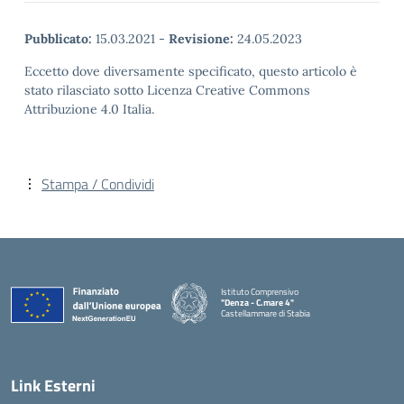
Pubblicato:
15.03.2021
-
Revisione:
24.05.2023
Eccetto dove diversamente specificato, questo articolo è
stato rilasciato sotto Licenza Creative Commons
Attribuzione 4.0 Italia.
Stampa / Condividi
Istituto Comprensivo
"Denza - C.mare 4"
Castellammare di Stabia
— Visita la pagina iniziale della scuola
Link Esterni