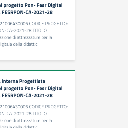
l progetto Pon- Fesr Digital
2A FESRPON-CA-2021-28
89J21006430006 CODICE PROGETTO:
ON-CA-2021-28 TITOLO
ione di attrezzature per la
gitale della didattic
 interna Progettista
l progetto Pon- Fesr Digital
2A FESRPON-CA-2021-28
89J21006430006 CODICE PROGETTO:
ON-CA-2021-28 TITOLO
ione di attrezzature per la
gitale della didattic