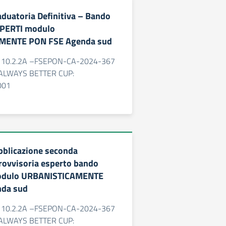
duatoria Definitiva – Bando
SPERTI modulo
MENTE PON FSE Agenda sud
o: 10.2.2A –FSEPON-CA-2024-367
o: ALWAYS BETTER CUP:
001
bblicazione seconda
rovvisoria esperto bando
modulo URBANISTICAMENTE
da sud
o: 10.2.2A –FSEPON-CA-2024-367
o: ALWAYS BETTER CUP: