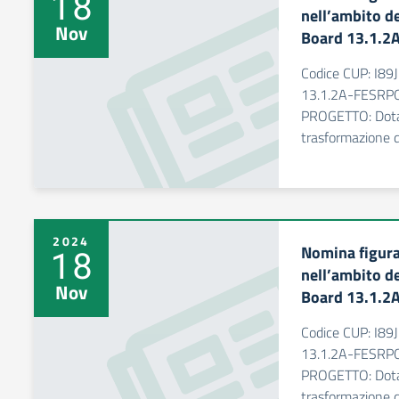
18
nell’ambito de
Nov
Board 13.1.
Codice CUP: I
13.1.2A-FESRP
PROGETTO: Dotaz
trasformazione di
2024
Nomina figura
18
nell’ambito de
Nov
Board 13.1.
Codice CUP: I
13.1.2A-FESRP
PROGETTO: Dotaz
trasformazione di