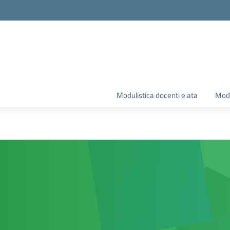
Modulistica docenti e ata
Modu