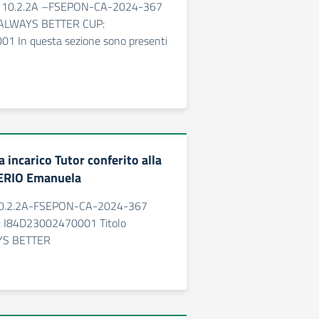
o: 10.2.2A –FSEPON-CA-2024-367
o: ALWAYS BETTER CUP:
1 In questa sezione sono presenti
 incarico Tutor conferito alla
ERIO Emanuela
 10.2.2A-FSEPON-CA-2024-367
 I84D23002470001 Titolo
AYS BETTER