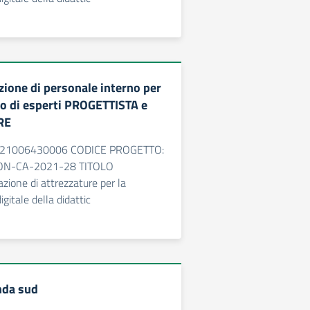
zione di personale interno per
to di esperti PROGETTISTA e
RE
89J21006430006 CODICE PROGETTO:
ON-CA-2021-28 TITOLO
ione di attrezzature per la
gitale della didattic
da sud