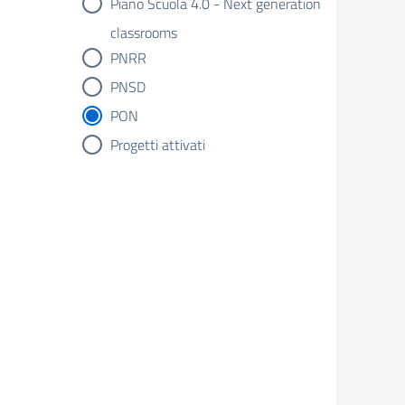
Piano Scuola 4.0 - Next generation
classrooms
PNRR
PNSD
PON
Progetti attivati