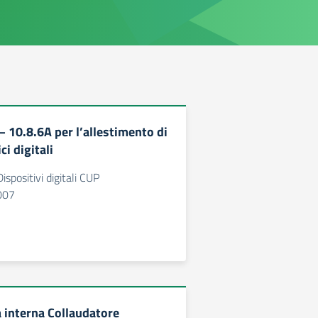
– 10.8.6A per l’allestimento di
ci digitali
ispositivi digitali CUP
007
 interna Collaudatore