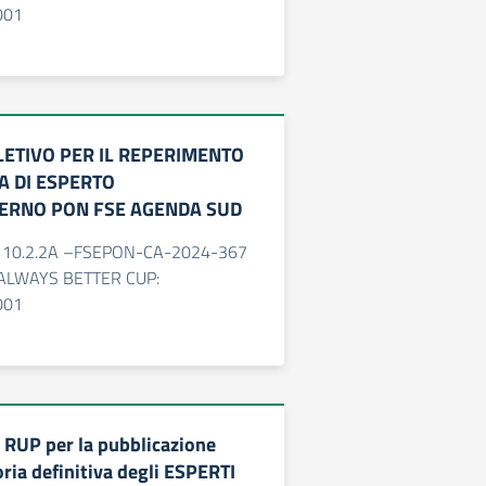
001
ETIVO PER IL REPERIMENTO
A DI ESPERTO
ERNO PON FSE AGENDA SUD
o: 10.2.2A –FSEPON-CA-2024-367
o: ALWAYS BETTER CUP:
001
 RUP per la pubblicazione
ria definitiva degli ESPERTI