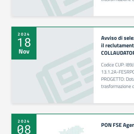
2024
Avviso di sele
18
il reclutamen
Nov
COLLAUDATO
Codice CUP: I
13.1.2A-FESRP
PROGETTO: Dotaz
trasformazione di
2024
PON FSE Agen
08