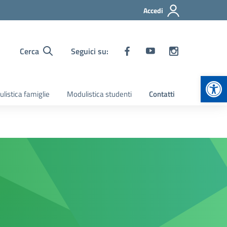
Accedi
Cerca
Seguici su:
Apr
listica famiglie
Modulistica studenti
Contatti