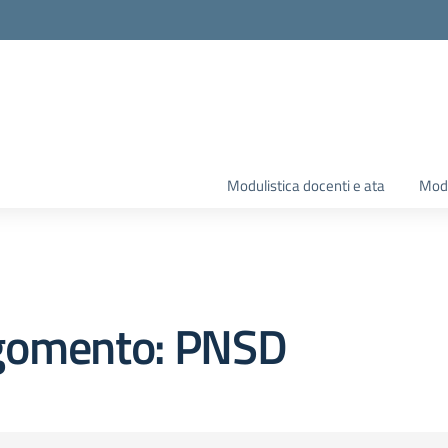
Modulistica docenti e ata
Modu
gomento: PNSD