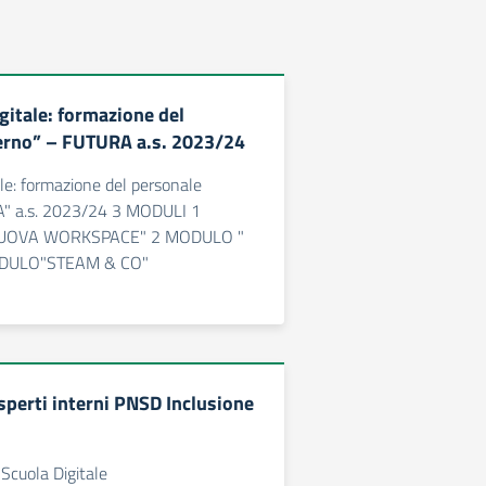
gitale: formazione del
erno” – FUTURA a.s. 2023/24
le: formazione del personale
A" a.s. 2023/24 3 MODULI 1
UOVA WORKSPACE" 2 MODULO "
ODULO"STEAM & CO"
sperti interni PNSD Inclusione
Scuola Digitale