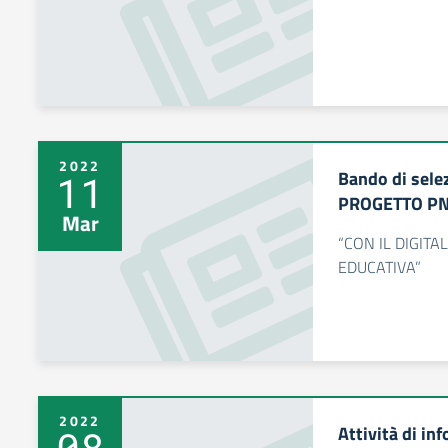
2022
Bando di sel
11
PROGETTO P
Mar
“CON IL DIGIT
EDUCATIVA”
2022
Attività di i
08