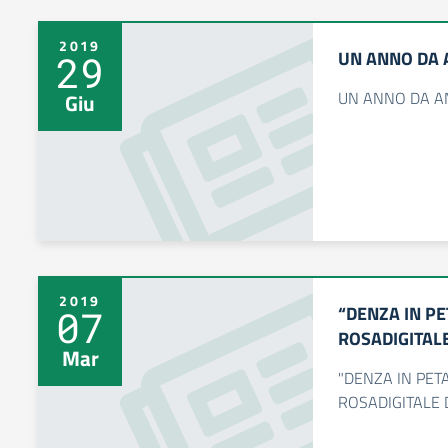
2019
UN ANNO DA 
29
UN ANNO DA AN
Giu
2019
“DENZA IN PE
07
ROSADIGITALE
Mar
"DENZA IN PETA
ROSADIGITALE 