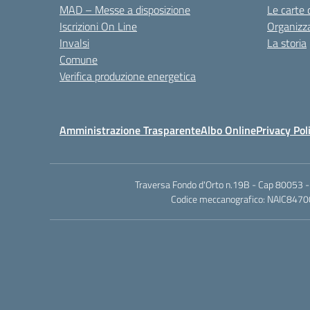
MAD – Messe a disposizione
Le carte 
Iscrizioni On Line
Organizz
Invalsi
La storia
Comune
Verifica produzione energetica
Amministrazione Trasparente
Albo Online
Privacy Pol
Traversa Fondo d'Orto n.19B - Cap 80053 -
Codice meccanografico: NAIC84700