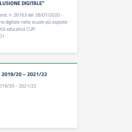
CLUSIONE DIGITALE”
 prot. n. 26163 del 28/07/2020 -
one digitale nelle scuole più esposte
ertà educativa CUP:
01
o 2019/20 – 2021/22
2019/20 - 2021/22