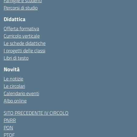
Famiglie e studenti
Percorsi di studio
Didattica
Offerta formativa
Curricolo verticale
Le schede didattiche
I progetti delle classi
Libri di testo
Novità
Le notizie
Le circolari
Calendario eventi
Albo online
SITO PRECEDENTE IV CIRCOLO
PNRR
PON
PTOF