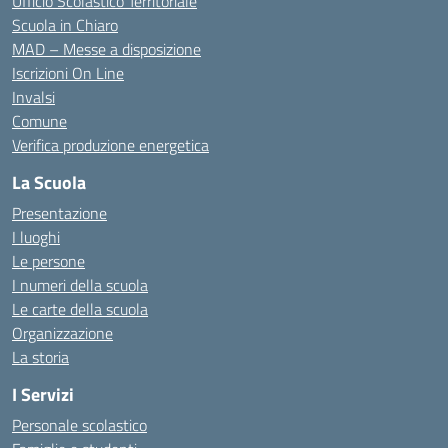
Ufficio Scolastico Territoriale
Scuola in Chiaro
MAD – Messe a disposizione
Iscrizioni On Line
Invalsi
Comune
Verifica produzione energetica
La Scuola
Presentazione
I luoghi
Le persone
I numeri della scuola
Le carte della scuola
Organizzazione
La storia
I Servizi
Personale scolastico