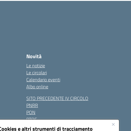
Novità
Le notizie
Le circolari
Calendario eventi
Albo online
SITO PRECEDENTE IV CIRCOLO
PNRR
PON
PTOF
Contatti
Cookies e altri strumenti di tracciamento