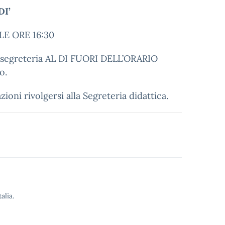
DI’
LE ORE 16:30
n segreteria AL DI FUORI DELL’ORARIO
o.
zioni rivolgersi alla Segreteria didattica.
alia.