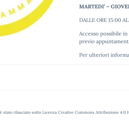
MARTEDI’ – GIOVE
DALLE ORE 15:00 AL
Accesso possibile i
previo appuntament
Per ulteriori informa
è stato rilasciato sotto Licenza Creative Commons Attribuzione 4.0 It