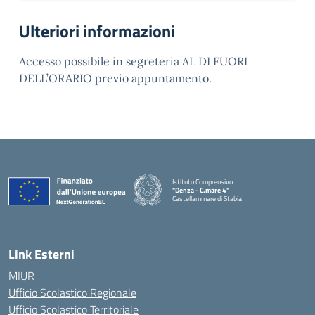
Ulteriori informazioni
Accesso possibile in segreteria AL DI FUORI
DELL’ORARIO previo appuntamento.
Istituto Comprensivo
"Denza - C.mare 4"
Castellammare di Stabia
— Visita la pagina iniziale della scuola
Link Esterni
MIUR
Ufficio Scolastico Regionale
Ufficio Scolastico Territoriale