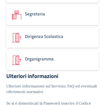
Segreteria
Dirigenza Scolastica
Organigramma
Ulteriori informazioni
Ulteriori informazioni sul Servizio, FAQ ed eventuali
riferimenti normativi
Se si è dimenticati la Password inserire il Codice