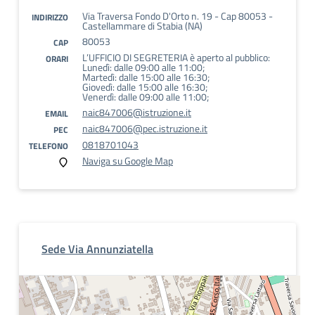
Via Traversa Fondo D'Orto n. 19 - Cap 80053 -
INDIRIZZO
Castellammare di Stabia (NA)
80053
CAP
L’UFFICIO DI SEGRETERIA è aperto al pubblico:
ORARI
Lunedì: dalle 09:00 alle 11:00;
Martedì: dalle 15:00 alle 16:30;
Giovedì: dalle 15:00 alle 16:30;
Venerdì: dalle 09:00 alle 11:00;
naic847006@istruzione.it
EMAIL
naic847006@pec.istruzione.it
PEC
0818701043
TELEFONO
Naviga su Google Map
Sede Via Annunziatella