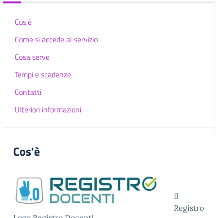
Cos'è
Come si accede al servizio
Cosa serve
Tempi e scadenze
Contatti
Ulteriori informazioni
Cos'è
Il
Registro
Logo Registro Docenti