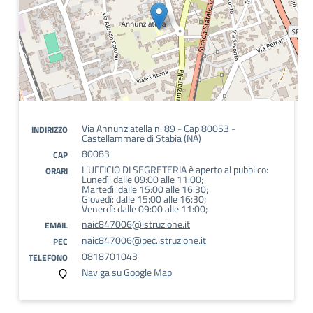
Via Annunziatella n. 89 - Cap 80053 -
INDIRIZZO
Castellammare di Stabia (NA)
80083
CAP
L’UFFICIO DI SEGRETERIA è aperto al pubblico:
ORARI
Lunedì: dalle 09:00 alle 11:00;
Martedì: dalle 15:00 alle 16:30;
Giovedì: dalle 15:00 alle 16:30;
Venerdì: dalle 09:00 alle 11:00;
naic847006@istruzione.it
EMAIL
naic847006@pec.istruzione.it
PEC
0818701043
TELEFONO
Naviga su Google Map