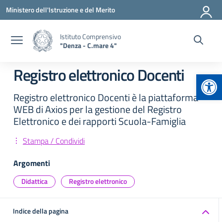
Vai ai contenuti
Vai al menu di navigazione
Vai al footer
Ministero dell'Istruzione e del Merito
Istituto Comprensivo
"Denza - C.mare 4"
Registro elettronico Docenti
Apr
Registro elettronico Docenti è la piattaforma
WEB di Axios per la gestione del Registro
Elettronico e dei rapporti Scuola-Famiglia
Stampa / Condividi
Argomenti
Didattica
Registro elettronico
Indice della pagina