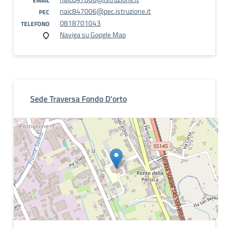
EMAIL
naic847006@pec.istruzione.it
PEC
0818701043
TELEFONO
Naviga su Google Map
Sede Traversa Fondo D'orto