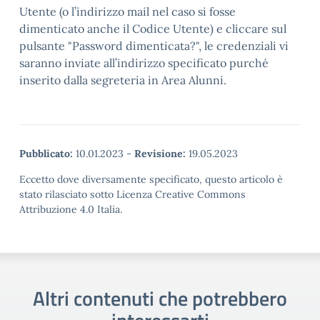
Utente (o l’indirizzo mail nel caso si fosse
dimenticato anche il Codice Utente) e cliccare sul
pulsante "Password dimenticata?", le credenziali vi
saranno inviate all’indirizzo specificato purché
inserito dalla segreteria in Area Alunni.
Pubblicato:
10.01.2023
-
Revisione:
19.05.2023
Eccetto dove diversamente specificato, questo articolo è
stato rilasciato sotto Licenza Creative Commons
Attribuzione 4.0 Italia.
Altri contenuti che potrebbero