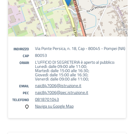
Via Ponte Persica, n. 18, Cap - 80045 - Pompei (NA)
INDIRIZZO
80053
CAP
L’UFFICIO DI SEGRETERIA è aperto al pubblico:
ORARI
Lunedì: dalle 09:00 alle 11:00;
Martedì: dalle 15:00 alle 16:30;
Giovedì: dalle 15:00 alle 16:30;
Venerdì: dalle 09:00 alle 11:00;
naic847006@istruzione.it
EMAIL
naic847006@pec.istruzione.it
PEC
0818701043
TELEFONO
Naviga su Google Map