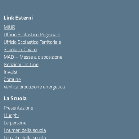
Link Esterni
MIUR
Ufficio Scolastico Regionale
Ufficio Scolastico Territoriale
Scuola in Chiaro
MAD – Messe a disposizione
Iscrizioni On Line
Invalsi
Comune
Verifica produzione energetica
La Scuola
Presentazione
I luoghi
Le persone
I numeri della scuola
Le carte della scuola