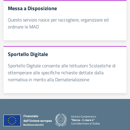
Messa a Disposizione
Questo servizio nasce per raccogliere, organizzare ed
ordinare le MAD
Sportello Digitale
Sportello Digitale consente alle Istituzioni Scolastiche di
ottemperare alle specifiche richieste dettate dalla
normativa in merito alla Dematerializzione
Istituto Comprensivo
"Denza - C.mare 4"
Castellammare di Stabia
— Visita la pagina iniziale della scuola