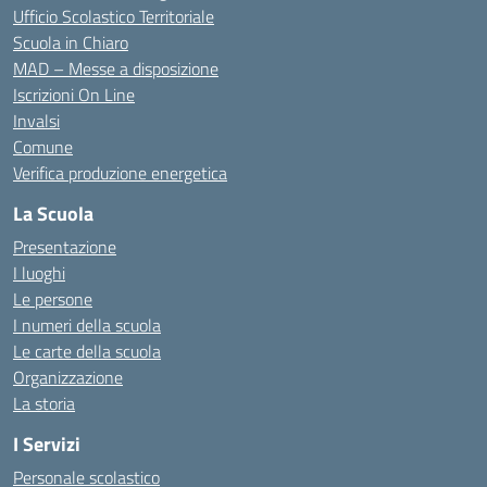
Ufficio Scolastico Territoriale
Scuola in Chiaro
MAD – Messe a disposizione
Iscrizioni On Line
Invalsi
Comune
Verifica produzione energetica
La Scuola
Presentazione
I luoghi
Le persone
I numeri della scuola
Le carte della scuola
Organizzazione
La storia
I Servizi
Personale scolastico