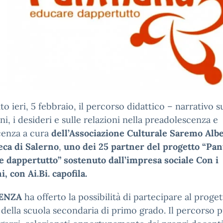
iato ieri, 5 febbraio, il percorso didattico – narrativo s
i, i desideri e sulle relazioni nella preadolescenza e
cenza a cura
dell’Associazione Culturale Saremo Alb
eca di Salerno
,
uno dei 25 partner del
progetto “Pan
 dappertutto” sostenuto dall’impresa sociale Con i
, con Ai.Bi. capofila.
DENZA
ha offerto la possibilità di partecipare al proge
 della scuola secondaria di primo grado. Il percorso 