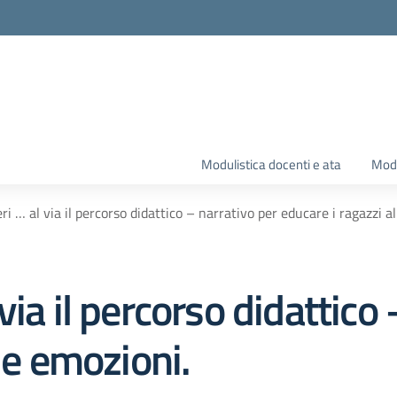
Modulistica docenti e ata
Modu
i … al via il percorso didattico – narrativo per educare i ragazzi a
ia il percorso didattico 
le emozioni.