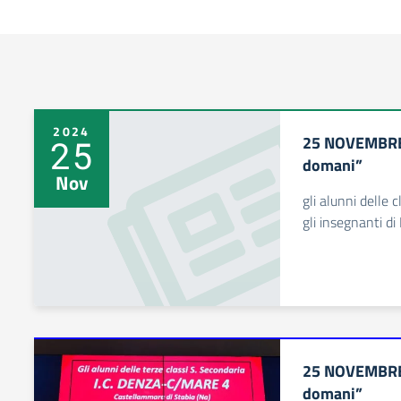
2024
25 NOVEMBRE 
25
domani”
Nov
gli alunni delle 
gli insegnanti d
25 NOVEMBRE 
domani”