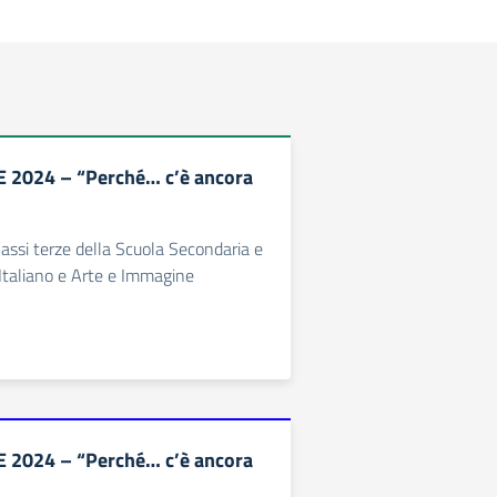
2024 – “Perché… c’è ancora
classi terze della Scuola Secondaria e
i Italiano e Arte e Immagine
2024 – “Perché… c’è ancora