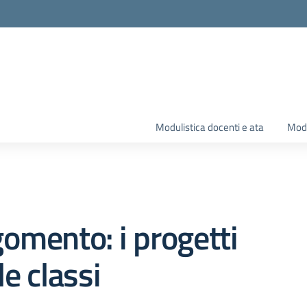
Modulistica docenti e ata
Modu
omento: i progetti
le classi