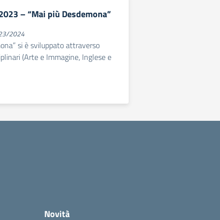
2023 – “Mai più Desdemona”
023/2024
na” si è sviluppato attraverso
ciplinari (Arte e Immagine, Inglese e
Novità