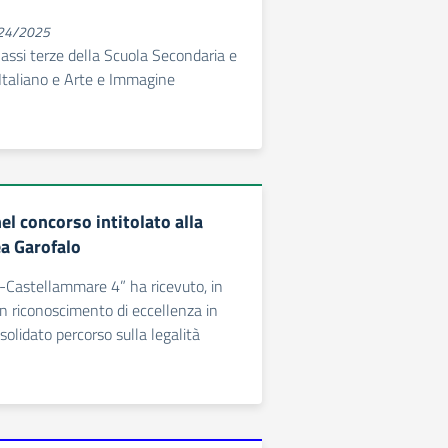
024/2025
classi terze della Scuola Secondaria e
i Italiano e Arte e Immagine
l concorso intitolato alla
a Garofalo
a-Castellammare 4” ha ricevuto, in
un riconoscimento di eccellenza in
solidato percorso sulla legalità