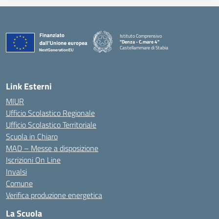
Istituto Comprensivo
"Denza - C.mare 4"
Castellammare di Stabia
— Visita la pagina iniziale della scuola
Link Esterni
MIUR
Ufficio Scolastico Regionale
Ufficio Scolastico Territoriale
Scuola in Chiaro
MAD – Messe a disposizione
Iscrizioni On Line
Invalsi
Comune
Verifica produzione energetica
La Scuola