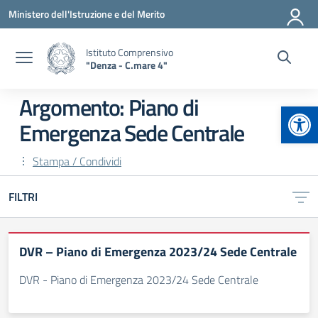
Vai ai contenuti
Vai al menu di navigazione
Vai al footer
Ministero dell'Istruzione e del Merito
Istituto Comprensivo
"Denza - C.mare 4"
Argomento: Piano di
Apr
Emergenza Sede Centrale
Stampa / Condividi
FILTRI
DVR – Piano di Emergenza 2023/24 Sede Centrale
DVR - Piano di Emergenza 2023/24 Sede Centrale