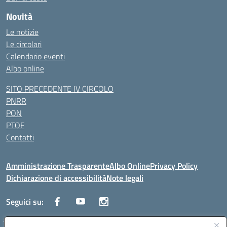
Novità
Le notizie
Le circolari
Calendario eventi
Albo online
SITO PRECEDENTE IV CIRCOLO
PNRR
PON
PTOF
Contatti
Amministrazione Trasparente
Albo Online
Privacy Policy
Dichiarazione di accessibilità
Note legali
Seguici su: