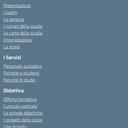
Presentazione
I luoghi
Le persone
I numeri della scuola
Le carte della scuola
Organizzazione
La storia
I Servizi
Personale scolastico
Famiglie e studenti
Percorsi di studio
Didattica
Offerta formativa
Curricolo verticale
Le schede didattiche
I progetti delle classi
Libri di testo