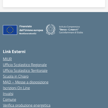
Istituto Comprensivo
"Denza - C.mare 4"
Castellammare di Stabia
— Visita la pagina iniziale della scuola
Link Esterni
MIUR
Ufficio Scolastico Regionale
Ufficio Scolastico Territoriale
Scuola in Chiaro
MAD – Messe a disposizione
Iscrizioni On Line
Invalsi
Comune
Verifica produzione energetica