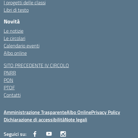
I progetti delle classi
Libri di testo
Novità
Le notizie
Le circolari
Calendario eventi
Albo online
SITO PRECEDENTE IV CIRCOLO
PNRR
PON
PTOF
Contatti
Amministrazione Trasparente
Albo Online
Privacy Policy
Dichiarazione di accessibilità
Note legali
Seguici su: