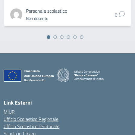
Personale scolastico
0
Non docente
Istituto Comprensivo
"Denza - C.mare 4"
Castellammare di Stabia
— Visita la pagina iniziale della scuola
Link Esterni
MIUR
Ufficio Scolastico Regionale
Ufficio Scolastico Territoriale
Scuola in Chiaro