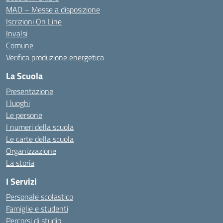
MAD – Messe a disposizione
Iscrizioni On Line
Invalsi
Comune
Verifica produzione energetica
La Scuola
Presentazione
I luoghi
Le persone
I numeri della scuola
Le carte della scuola
Organizzazione
La storia
I Servizi
Personale scolastico
Famiglie e studenti
Percorsi di studio