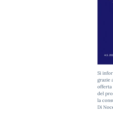
Si info
grazie 
offerta 
del pro
la cons
Di Noc