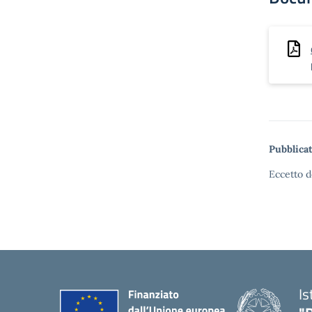
Pubblicat
Eccetto d
Is