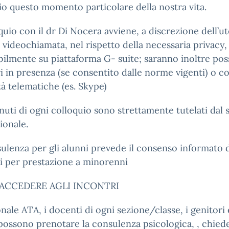
io questo momento particolare della nostra vita.
oquio con il dr Di Nocera avviene, a discrezione dell’u
 videochiamata, nel rispetto della necessaria privacy,
bilmente su piattaforma G- suite; saranno inoltre poss
i in presenza (se consentito dalle norme vigenti) o co
à telematiche (es. Skype)
nuti di ogni colloquio sono strettamente tutelati dal 
ionale.
ulenza per gli alunni prevede il consenso informato 
i per prestazione a minorenni
ACCEDERE AGLI INCONTRI
onale ATA, i docenti di ogni sezione/classe, i genitori 
possono prenotare la consulenza psicologica, , chie