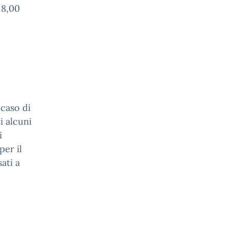
 8,00
 caso di
i alcuni
i
per il
ati a