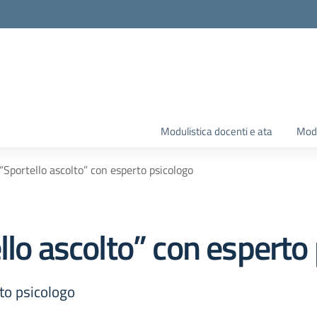
Modulistica docenti e ata
Modu
“Sportello ascolto” con esperto psicologo
llo ascolto” con esperto
rto psicologo