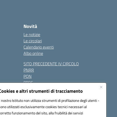
Novità
Le notizie
Le circolari
Calendario eventi
Albo online
SITO PRECEDENTE IV CIRCOLO
PNRR
PON
PTOF
Contatti
Cookies e altri strumenti di tracciamento
Il nostro Istituto non utilizza strumenti di profilazione degli utenti -
sono utilizzati esclusivamente cookies tecnici necessari al
Seguici su:
corretto funzionamento del sito, alla fruibilità dei servizi