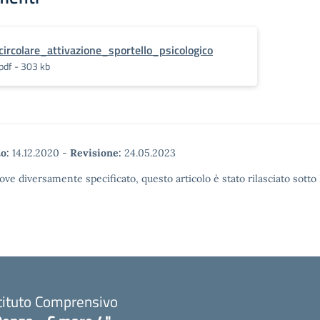
circolare_attivazione_sportello_psicologico
pdf - 303 kb
o:
14.12.2020
-
Revisione:
24.05.2023
ove diversamente specificato, questo articolo è stato rilasciato sott
tituto Comprensivo