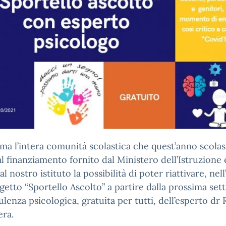
rma l’intera comunità scolastica che quest’anno scolas
al finanziamento fornito dal Ministero dell’Istruzione 
al nostro istituto la possibilità di poter riattivare, nel
getto “Sportello Ascolto” a partire dalla prossima set
ulenza psicologica, gratuita per tutti, dell’esperto dr 
era.