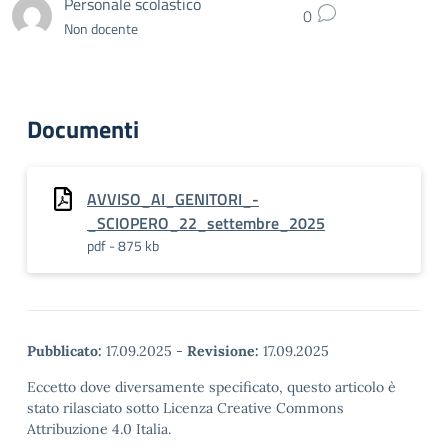
Personale scolastico
0
Non docente
Documenti
AVVISO_AI_GENITORI_-
_SCIOPERO_22_settembre_2025
pdf - 875 kb
Pubblicato:
17.09.2025
-
Revisione:
17.09.2025
Eccetto dove diversamente specificato, questo articolo è
stato rilasciato sotto Licenza Creative Commons
Attribuzione 4.0 Italia.