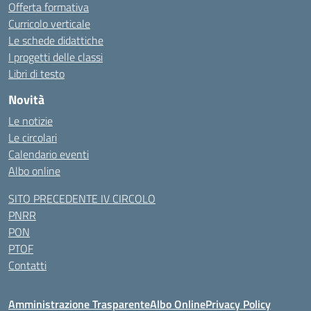
Offerta formativa
Curricolo verticale
Le schede didattiche
I progetti delle classi
Libri di testo
Novità
Le notizie
Le circolari
Calendario eventi
Albo online
SITO PRECEDENTE IV CIRCOLO
PNRR
PON
PTOF
Contatti
Amministrazione Trasparente
Albo Online
Privacy Policy