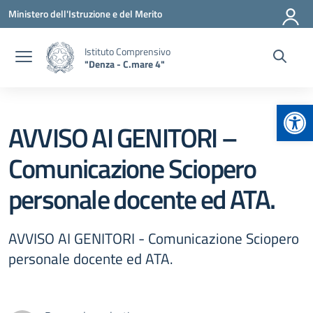
Vai ai contenuti
Vai al menu di navigazione
Vai al footer
Ministero dell'Istruzione e del Merito
Istituto Comprensivo
"Denza - C.mare 4"
Apr
AVVISO AI GENITORI –
Comunicazione Sciopero
personale docente ed ATA.
AVVISO AI GENITORI - Comunicazione Sciopero
personale docente ed ATA.