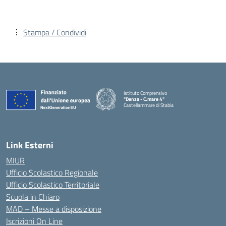
Stampa / Condividi
Istituto Comprensivo
"Denza - C.mare 4"
Castellammare di Stabia
— Visita la pagina iniziale della scuola
Link Esterni
MIUR
Ufficio Scolastico Regionale
Ufficio Scolastico Territoriale
Scuola in Chiaro
MAD – Messe a disposizione
Iscrizioni On Line