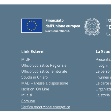
Is
"
C
— 
Link Esterni
La Scuo
MIUR
Presenta
Ufficio Scolastico Regionale
I luoghi
Ufficio Scolastico Territoriale
Le perso
Scuola in Chiaro
I numeri 
MAD – Messe a disposizione
Le carte 
Iscrizioni On Line
Organizz
Invalsi
La storia
Comune
Verifica produzione energetica