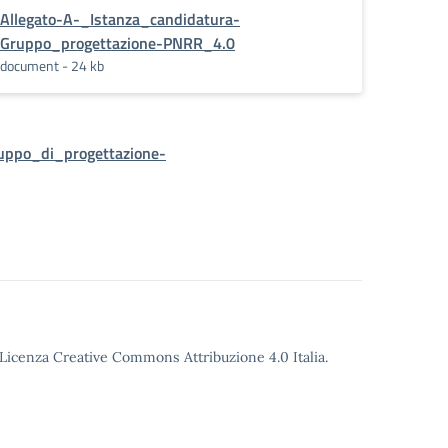
Allegato-A-_Istanza_candidatura-
Gruppo_progettazione-PNRR_4.0
document - 24 kb
uppo_di_progettazione-
o Licenza Creative Commons Attribuzione 4.0 Italia.