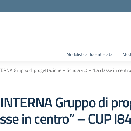
Modulistica docenti e ata
Modu
NTERNA Gruppo di progettazione – Scuola 4.0 – “La classe in ce
e INTERNA Gruppo di pro
lasse in centro” – CUP