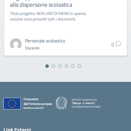
alla dispersione scolastica
Titolo progetto: NON UNO DI MENO In questa
sezione sono presenti tutti i documenti.
Personale scolastico
0
Docente
Istituto Comprensivo
"Denza - C.mare 4"
Castellammare di Stabia
— Visita la pagina iniziale della scuola
Link Esterni