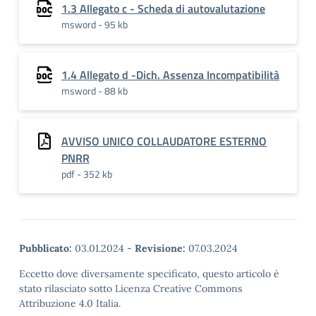
1.3 Allegato c - Scheda di autovalutazione
msword - 95 kb
1.4 Allegato d -Dich. Assenza Incompatibilità
msword - 88 kb
AVVISO UNICO COLLAUDATORE ESTERNO
PNRR
pdf - 352 kb
Pubblicato:
03.01.2024
-
Revisione:
07.03.2024
Eccetto dove diversamente specificato, questo articolo è
stato rilasciato sotto Licenza Creative Commons
Attribuzione 4.0 Italia.