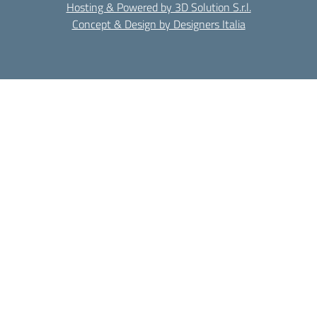
Hosting & Powered by 3D Solution S.r.l.
Concept & Design by Designers Italia