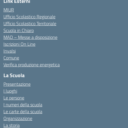
Link Esterni
MIUR
Ufficio Scolastico Regionale
Ufficio Scolastico Territoriale
Scuola in Chiaro
MAD – Messe a disposizione
Iscrizioni On Line
Invalsi
Comune
Verifica produzione energetica
La Scuola
Presentazione
I luoghi
Le persone
I numeri della scuola
Le carte della scuola
Organizzazione
La storia