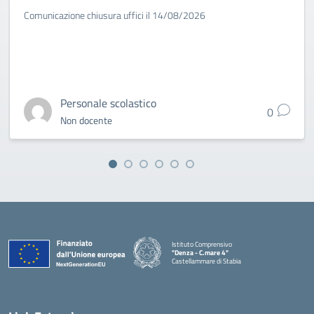
Comunicazione chiusura uffici il 14/08/2026
Personale scolastico
0
Non docente
Istituto Comprensivo
"Denza - C.mare 4"
Castellammare di Stabia
— Visita la pagina iniziale della scuola