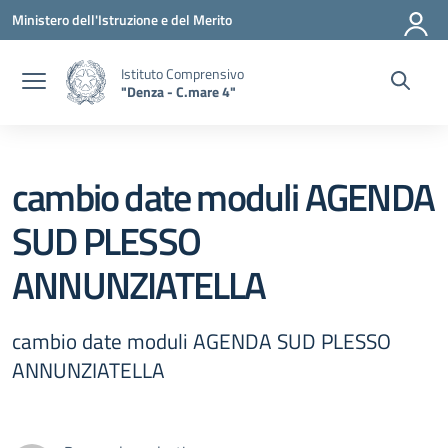
Vai ai contenuti
Vai al menu di navigazione
Vai al footer
Ministero dell'Istruzione e del Merito
Istituto Comprensivo
"Denza - C.mare 4"
cambio date moduli AGENDA
SUD PLESSO
ANNUNZIATELLA
cambio date moduli AGENDA SUD PLESSO
ANNUNZIATELLA