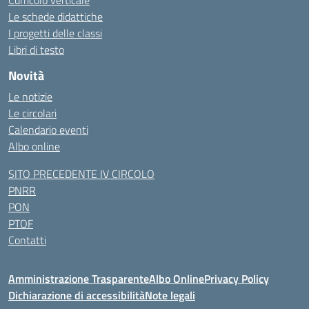
Curricolo verticale
Le schede didattiche
I progetti delle classi
Libri di testo
Novità
Le notizie
Le circolari
Calendario eventi
Albo online
SITO PRECEDENTE IV CIRCOLO
PNRR
PON
PTOF
Contatti
Amministrazione Trasparente
Albo Online
Privacy Policy
Dichiarazione di accessibilità
Note legali