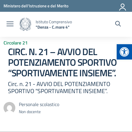
Vai ai contenuti
Vai al menu di navigazione
Vai al footer
Ministero dell'Istruzione e del Merito
Istituto Comprensivo
"Denza - C.mare 4"
Circolare 21
Apr
CIRC. N. 21 – AVVIO DEL
POTENZIAMENTO SPORTIVO
“SPORTIVAMENTE INSIEME”.
Circ. n. 21 - AVVIO DEL POTENZIAMENTO
SPORTIVO “SPORTIVAMENTE INSIEME”.
Personale scolastico
Non docente