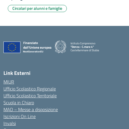
Circolari per alunni e famiglie
Istituto Comprensivo
"Denza - C.mare 4"
Castellammare di Stabia
— Visita la pagina iniziale della scuola
Link Esterni
MIUR
Ufficio Scolastico Regionale
Ufficio Scolastico Territoriale
Scuola in Chiaro
MAD – Messe a disposizione
Iscrizioni On Line
Invalsi