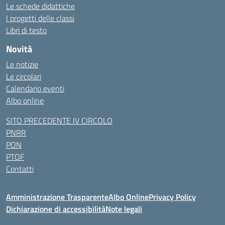
Le schede didattiche
I progetti delle classi
Libri di testo
Novità
Le notizie
Le circolari
Calendario eventi
Albo online
SITO PRECEDENTE IV CIRCOLO
PNRR
PON
PTOF
Contatti
Amministrazione Trasparente
Albo Online
Privacy Policy
Dichiarazione di accessibilità
Note legali