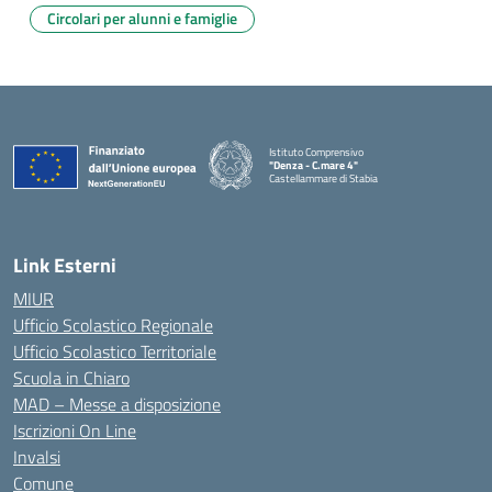
Circolari per alunni e famiglie
Istituto Comprensivo
"Denza - C.mare 4"
Castellammare di Stabia
— Visita la pagina iniziale della scuola
Link Esterni
MIUR
Ufficio Scolastico Regionale
Ufficio Scolastico Territoriale
Scuola in Chiaro
MAD – Messe a disposizione
Iscrizioni On Line
Invalsi
Comune