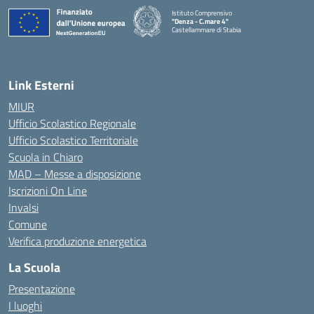
Istituto Comprensivo
"Denza - C.mare 4"
Castellammare di Stabia
— Visita la pagina iniziale della scuola
Link Esterni
MIUR
Ufficio Scolastico Regionale
Ufficio Scolastico Territoriale
Scuola in Chiaro
MAD – Messe a disposizione
Iscrizioni On Line
Invalsi
Comune
Verifica produzione energetica
La Scuola
Presentazione
I luoghi