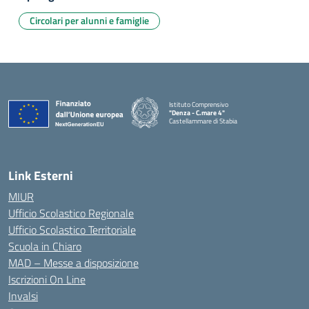
Circolari per alunni e famiglie
Istituto Comprensivo
"Denza - C.mare 4"
Castellammare di Stabia
— Visita la pagina iniziale della scuola
Link Esterni
MIUR
Ufficio Scolastico Regionale
Ufficio Scolastico Territoriale
Scuola in Chiaro
MAD – Messe a disposizione
Iscrizioni On Line
Invalsi