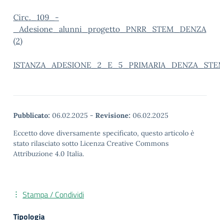
Circ._109_-
_Adesione_alunni_progetto_PNRR_STEM_DENZA
(2)
ISTANZA_ADESIONE_2_E_5_PRIMARIA_DENZA_ST
Pubblicato:
06.02.2025
-
Revisione:
06.02.2025
Eccetto dove diversamente specificato, questo articolo è
stato rilasciato sotto Licenza Creative Commons
Attribuzione 4.0 Italia.
Stampa / Condividi
Tipologia