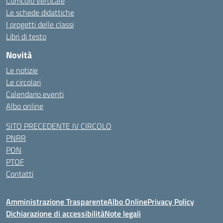
Curricolo verticale
Le schede didattiche
I progetti delle classi
Libri di testo
Novità
Le notizie
Le circolari
Calendario eventi
Albo online
SITO PRECEDENTE IV CIRCOLO
PNRR
PON
PTOF
Contatti
Amministrazione Trasparente
Albo Online
Privacy Policy
Dichiarazione di accessibilità
Note legali