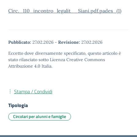
Circ._110_incontro_legalit__Siani.pdf.pades_(1)
Pubblicato:
27.02.2026
-
Revisione:
27.02.2026
Eccetto dove diversamente specificato, questo articolo è
stato rilasciato sotto Licenza Creative Commons
Attribuzione 4.0 Italia.
Stampa / Condividi
Tipologia
Circolari per alunni e famiglie