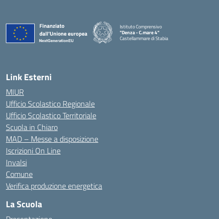
Istituto Comprensivo
"Denza - C.mare 4"
Castellammare di Stabia
— Visita la pagina iniziale della scuola
Link Esterni
MIUR
Ufficio Scolastico Regionale
Ufficio Scolastico Territoriale
Scuola in Chiaro
MAD – Messe a disposizione
Iscrizioni On Line
Invalsi
Comune
Verifica produzione energetica
La Scuola