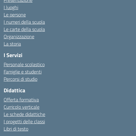
Presentazione
I luoghi
Le persone
I numeri della scuola
Le carte della scuola
Organizzazione
La storia
I Servizi
Personale scolastico
Famiglie e studenti
Percorsi di studio
Didattica
Offerta formativa
Curricolo verticale
Le schede didattiche
I progetti delle classi
Libri di testo