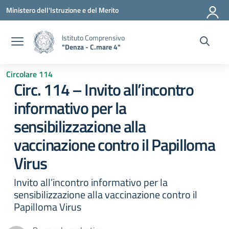
Vai ai contenuti
Vai al menu di navigazione
Vai al footer
Ministero dell'Istruzione e del Merito
Istituto Comprensivo
"Denza - C.mare 4"
Circolare 114
Circ. 114 – Invito all’incontro
informativo per la
sensibilizzazione alla
vaccinazione contro il Papilloma
Virus
Invito all’incontro informativo per la
sensibilizzazione alla vaccinazione contro il
Papilloma Virus