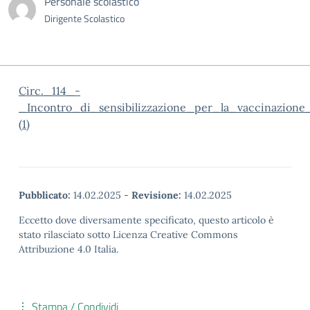
Personale scolastico
Dirigente Scolastico
Circ._114_-
_Incontro_di_sensibilizzazione_per_la_vaccinazione
(1)
Pubblicato:
14.02.2025
-
Revisione:
14.02.2025
Eccetto dove diversamente specificato, questo articolo è
stato rilasciato sotto Licenza Creative Commons
Attribuzione 4.0 Italia.
Stampa / Condividi