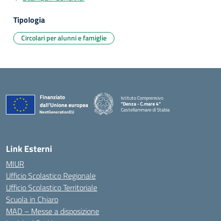
Tipologia
Circolari per alunni e famiglie
Istituto Comprensivo
"Denza - C.mare 4"
Castellammare di Stabia
— Visita la pagina iniziale della scuola
Link Esterni
MIUR
Ufficio Scolastico Regionale
Ufficio Scolastico Territoriale
Scuola in Chiaro
MAD – Messe a disposizione