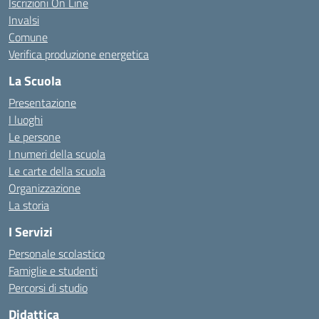
Iscrizioni On Line
Invalsi
Comune
Verifica produzione energetica
La Scuola
Presentazione
I luoghi
Le persone
I numeri della scuola
Le carte della scuola
Organizzazione
La storia
I Servizi
Personale scolastico
Famiglie e studenti
Percorsi di studio
Didattica