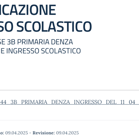
CAZIONE
SO SCOLASTICO
SSE 3B PRIMARIA DENZA
E INGRESSO SCOLASTICO
144_3B_PRIMARIA_DENZA_INGRESSO_DEL_11_04
o:
09.04.2025
-
Revisione:
09.04.2025