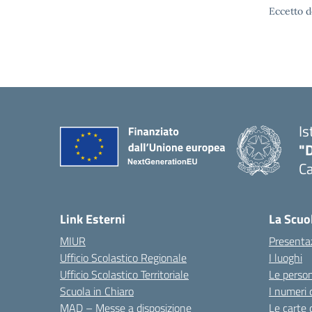
Eccetto d
Is
"
C
— 
Link Esterni
La Scuo
MIUR
Presenta
Ufficio Scolastico Regionale
I luoghi
Ufficio Scolastico Territoriale
Le perso
Scuola in Chiaro
I numeri 
MAD – Messe a disposizione
Le carte 