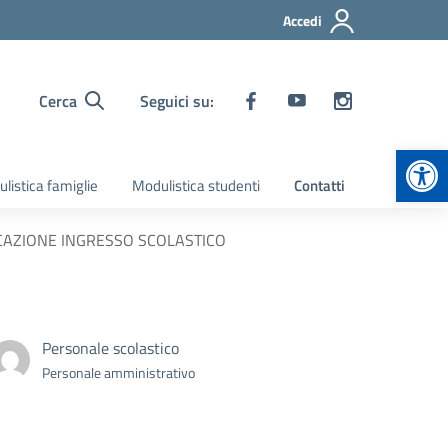
Accedi
Cerca
Seguici su:
Apr
listica famiglie
Modulistica studenti
Contatti
ICAZIONE INGRESSO SCOLASTICO
Personale scolastico
Personale amministrativo