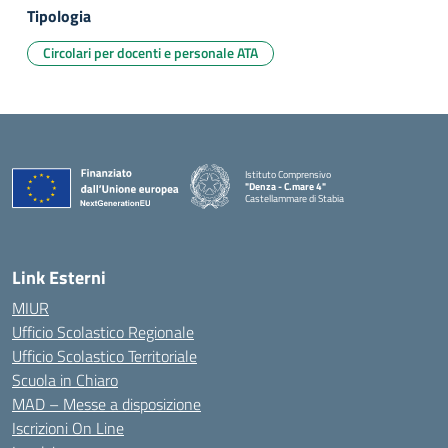
Tipologia
Circolari per docenti e personale ATA
Istituto Comprensivo
"Denza - C.mare 4"
Castellammare di Stabia
— Visita la pagina iniziale della scuola
Link Esterni
MIUR
Ufficio Scolastico Regionale
Ufficio Scolastico Territoriale
Scuola in Chiaro
MAD – Messe a disposizione
Iscrizioni On Line