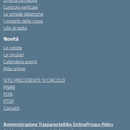
Offerta formativa
Curricolo verticale
Le schede didattiche
I progetti delle classi
Libri di testo
Novità
Le notizie
Le circolari
Calendario eventi
Albo online
SITO PRECEDENTE IV CIRCOLO
PNRR
PON
PTOF
Contatti
Amministrazione Trasparente
Albo Online
Privacy Policy