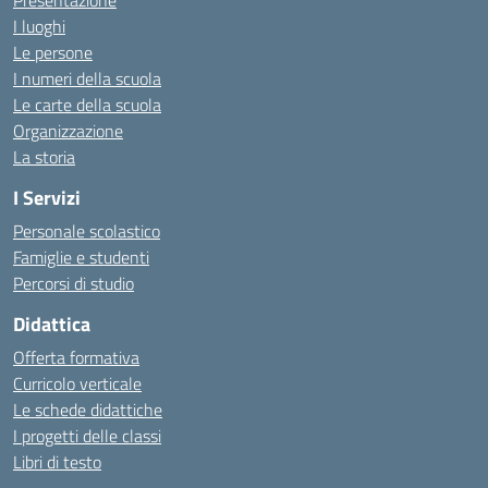
Presentazione
I luoghi
Le persone
I numeri della scuola
Le carte della scuola
Organizzazione
La storia
I Servizi
Personale scolastico
Famiglie e studenti
Percorsi di studio
Didattica
Offerta formativa
Curricolo verticale
Le schede didattiche
I progetti delle classi
Libri di testo