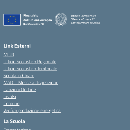
Istituto Comprensivo
"Denza - C.mare 4"
Castellammare di Stabia
— Visita la pagina iniziale della scuola
Link Esterni
MIUR
Ufficio Scolastico Regionale
Ufficio Scolastico Territoriale
Scuola in Chiaro
MAD – Messe a disposizione
Iscrizioni On Line
Invalsi
Comune
Verifica produzione energetica
La Scuola