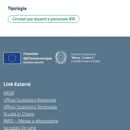
Tipologia
Circolari per docenti e personale ATA
Istituto Comprensivo
"Denza - C.mare 4"
Castellammare di Stabia
— Visita la pagina iniziale della scuola
Link Esterni
MIUR
Ufficio Scolastico Regionale
Ufficio Scolastico Territoriale
Scuola in Chiaro
MAD – Messe a disposizione
Iscrizioni On Line