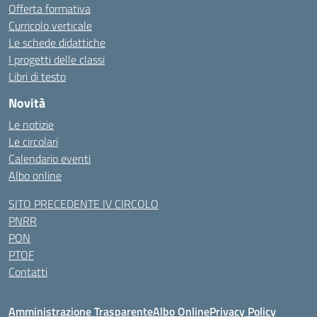
Offerta formativa
Curricolo verticale
Le schede didattiche
I progetti delle classi
Libri di testo
Novità
Le notizie
Le circolari
Calendario eventi
Albo online
SITO PRECEDENTE IV CIRCOLO
PNRR
PON
PTOF
Contatti
Amministrazione Trasparente
Albo Online
Privacy Policy