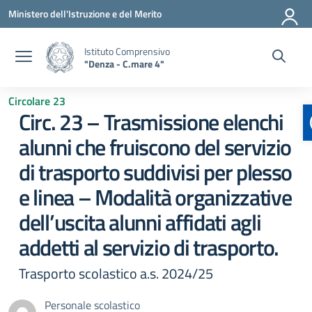
Vai ai contenuti
Vai al menu di navigazione
Vai al footer
Ministero dell'Istruzione e del Merito
Istituto Comprensivo
"Denza - C.mare 4"
Circolare 23
Circ. 23 – Trasmissione elenchi
alunni che fruiscono del servizio
di trasporto suddivisi per plesso
e linea – Modalità organizzative
dell’uscita alunni affidati agli
addetti al servizio di trasporto.
Trasporto scolastico a.s. 2024/25
Personale scolastico