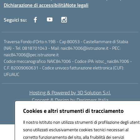
Dichiarazione di accessibilità
Note legali
Seguici su:
Traversa Fondo d'Orto n.19B - Cap 80053 - Castellammare di Stabia
(NA) - Tel. 0818701043 - Mail: naic847006@istruzione.it - PEC:
naic847006@pec.istruzione.it
Codice meccanografico: NAIC847006 - Codice iPA: istsc_naic847006 -
C.F. 82009060631 - Codice univoco fatturazione elettronica (CUF):
UFUAUC
Hosting & Powered by 3D Solution S.r.l.
Concept & Design by Designers Italia
Cookies e altri strumenti di tracciamento
Il nostro Istituto non utilizza strumenti di profilazione degli utent
sono utilizzati esclusivamente cookies tecnici necessari al
corretto funzionamento del sito, alla fruibilità dei servizi