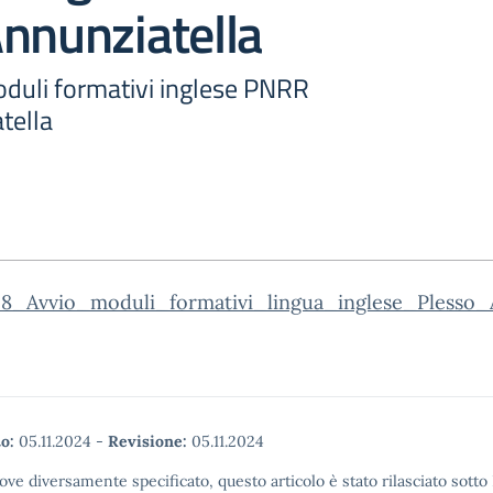
nnunziatella
oduli formativi inglese PNRR
tella
28_Avvio_moduli_formativi_lingua_inglese_Plesso_A
o:
05.11.2024
-
Revisione:
05.11.2024
ove diversamente specificato, questo articolo è stato rilasciato sott