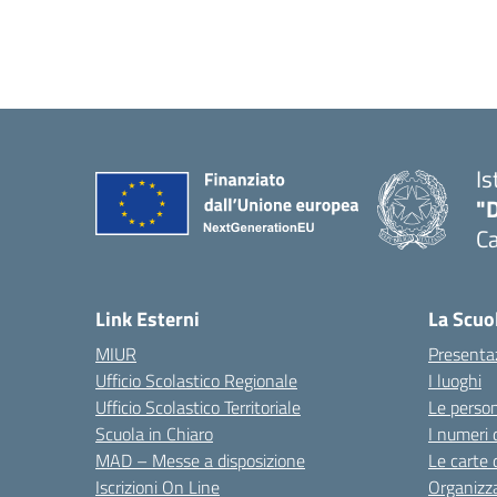
Is
"
C
— 
Link Esterni
La Scuo
MIUR
Presenta
Ufficio Scolastico Regionale
I luoghi
Ufficio Scolastico Territoriale
Le perso
Scuola in Chiaro
I numeri 
MAD – Messe a disposizione
Le carte 
Iscrizioni On Line
Organizz