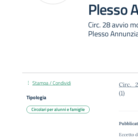
Plesso A
Circ. 28 avvio m
Plesso Annunzia
Stampa / Condividi
Circ._
(1)
Tipologia
Circolari per alunni e famiglie
Pubblicat
Eccetto d