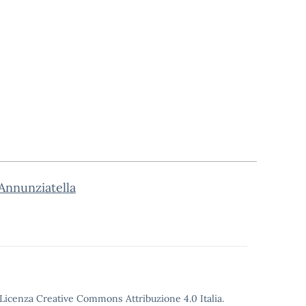
nnunziatella
o Licenza Creative Commons Attribuzione 4.0 Italia.