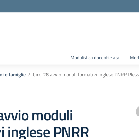
Modulistica docenti e ata
Modu
ni e famiglie
Circ. 28 avvio moduli formativi inglese PNRR Ples
 avvio moduli
vi inglese PNRR