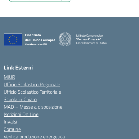
Istituto Comprensivo
"Denza - C.mare 4"
Castellammare di Stabia
— Visita la pagina iniziale della scuola
Link Esterni
MIUR
Ufficio Scolastico Regionale
Ufficio Scolastico Territoriale
Scuola in Chiaro
MAD – Messe a disposizione
Iscrizioni On Line
Invalsi
Comune
Verifica produzione energetica