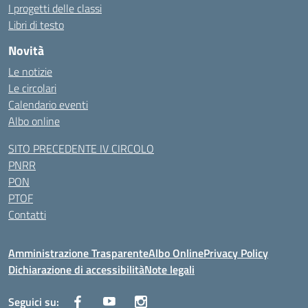
I progetti delle classi
Libri di testo
Novità
Le notizie
Le circolari
Calendario eventi
Albo online
SITO PRECEDENTE IV CIRCOLO
PNRR
PON
PTOF
Contatti
Amministrazione Trasparente
Albo Online
Privacy Policy
Dichiarazione di accessibilità
Note legali
Seguici su: