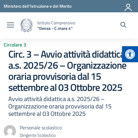
Vai ai contenuti
Vai al menu di navigazione
Vai al footer
Ministero dell'Istruzione e del Merito
Istituto Comprensivo
"Denza - C.mare 4"
Circolare 3
Apr
Circ. 3 – Avvio attività didattica
a.s. 2025/26 – Organizzazione
oraria provvisoria dal 15
settembre al 03 Ottobre 2025
Avvio attività didattica a.s. 2025/26 –
Organizzazione oraria provvisoria dal 15
settembre al 03 Ottobre 2025
Personale scolastico
Dirigente Scolastico