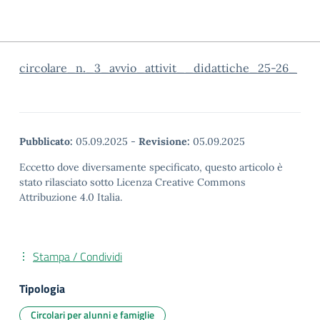
circolare_n._3_avvio_attivit__didattiche_25-26_
Pubblicato:
05.09.2025
-
Revisione:
05.09.2025
Eccetto dove diversamente specificato, questo articolo è
stato rilasciato sotto Licenza Creative Commons
Attribuzione 4.0 Italia.
Stampa / Condividi
Tipologia
Circolari per alunni e famiglie