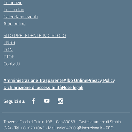
Le notizie
Le circolari
Calendario eventi
Albo online
SITO PRECEDENTE IV CIRCOLO
PNRR
PON
PTOF
Contatti
Amministrazione Trasparente
Albo Online
Privacy Policy
Dichiarazione di accessibilità
Note legali
Seguici su:
Traversa Fondo d'Orto n.19B - Cap 80053 - Castellammare di Stabia
(NA) - Tel. 0818701043 - Mail: naic847006@istruzione.it - PEC: