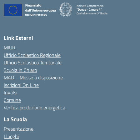
Istituto Comprensivo
"Denza - C.mare 4"
Castellammare di Stabia
— Visita la pagina iniziale della scuola
Link Esterni
MIUR
Ufficio Scolastico Regionale
Ufficio Scolastico Territoriale
Scuola in Chiaro
MAD – Messe a disposizione
Iscrizioni On Line
Invalsi
Comune
Verifica produzione energetica
La Scuola
Presentazione
I luoghi