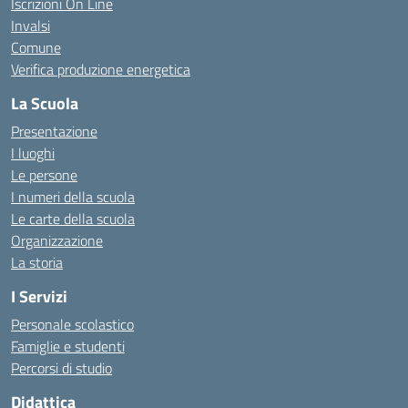
Iscrizioni On Line
Invalsi
Comune
Verifica produzione energetica
La Scuola
Presentazione
I luoghi
Le persone
I numeri della scuola
Le carte della scuola
Organizzazione
La storia
I Servizi
Personale scolastico
Famiglie e studenti
Percorsi di studio
Didattica