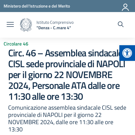
Vai ai contenuti
Vai al menu di navigazione
Vai al footer
Ministero dell'Istruzione e del Merito
Istituto Comprensivo
"Denza - C.mare 4"
Circolare 46
Apr
Circ. 46 – Assemblea sindacale
CISL sede provinciale di NAPOLI
per il giorno 22 NOVEMBRE
2024, Personale ATA dalle ore
11:30 alle ore 13:30
Comunicazione assemblea sindacale CISL sede
provinciale di NAPOLI per il giorno 22
NOVEMBRE 2024, dalle ore 11:30 alle ore
13:30