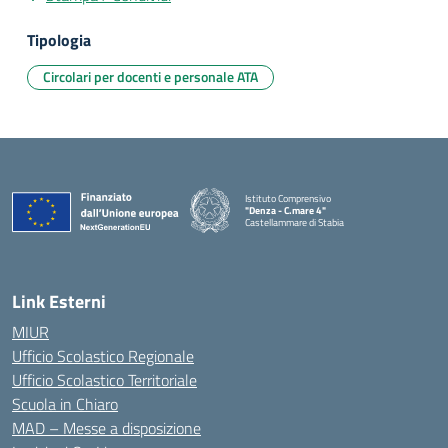
Tipologia
Circolari per docenti e personale ATA
Istituto Comprensivo
"Denza - C.mare 4"
Castellammare di Stabia
— Visita la pagina iniziale della scuola
Link Esterni
MIUR
Ufficio Scolastico Regionale
Ufficio Scolastico Territoriale
Scuola in Chiaro
MAD – Messe a disposizione