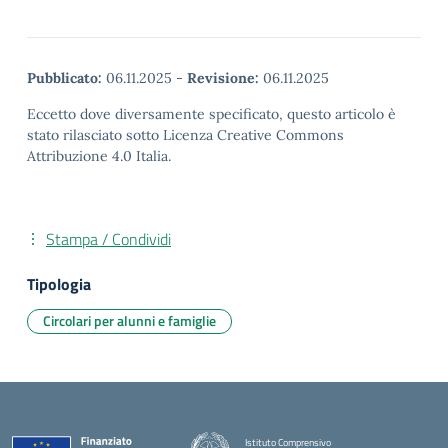
Pubblicato:
06.11.2025
-
Revisione:
06.11.2025
Eccetto dove diversamente specificato, questo articolo è
stato rilasciato sotto Licenza Creative Commons
Attribuzione 4.0 Italia.
Stampa / Condividi
Tipologia
Circolari per alunni e famiglie
Istituto Comprensivo