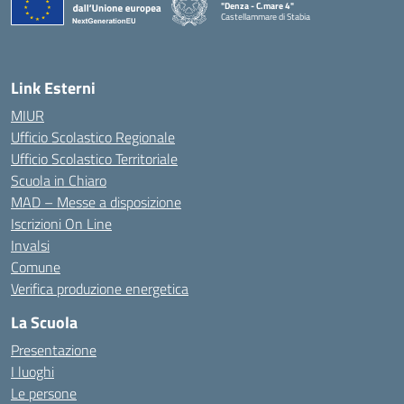
"Denza - C.mare 4"
Castellammare di Stabia
— Visita la pagina iniziale della scuola
Link Esterni
MIUR
Ufficio Scolastico Regionale
Ufficio Scolastico Territoriale
Scuola in Chiaro
MAD – Messe a disposizione
Iscrizioni On Line
Invalsi
Comune
Verifica produzione energetica
La Scuola
Presentazione
I luoghi
Le persone