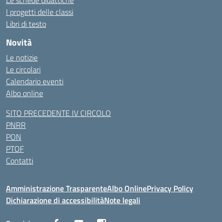
Le schede didattiche
I progetti delle classi
Libri di testo
Novità
Le notizie
Le circolari
Calendario eventi
Albo online
SITO PRECEDENTE IV CIRCOLO
PNRR
PON
PTOF
Contatti
Amministrazione Trasparente
Albo Online
Privacy Policy
Dichiarazione di accessibilità
Note legali