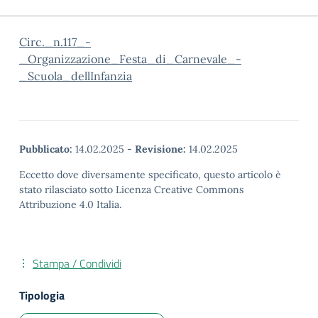
Circ._n.117_-
_Organizzazione_Festa_di_Carnevale_-
_Scuola_dellInfanzia
Pubblicato:
14.02.2025
-
Revisione:
14.02.2025
Eccetto dove diversamente specificato, questo articolo è
stato rilasciato sotto Licenza Creative Commons
Attribuzione 4.0 Italia.
Stampa / Condividi
Tipologia