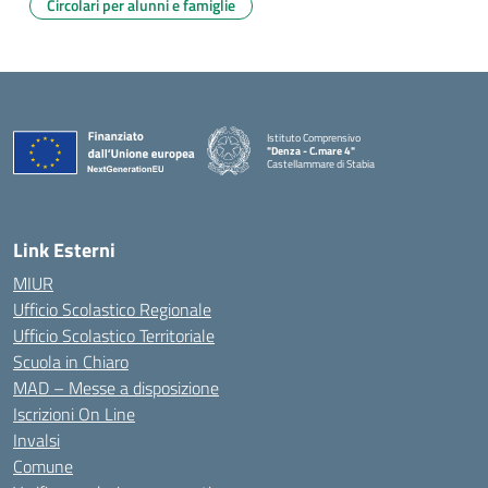
Circolari per alunni e famiglie
Istituto Comprensivo
"Denza - C.mare 4"
Castellammare di Stabia
— Visita la pagina iniziale della scuola
Link Esterni
MIUR
Ufficio Scolastico Regionale
Ufficio Scolastico Territoriale
Scuola in Chiaro
MAD – Messe a disposizione
Iscrizioni On Line
Invalsi
Comune