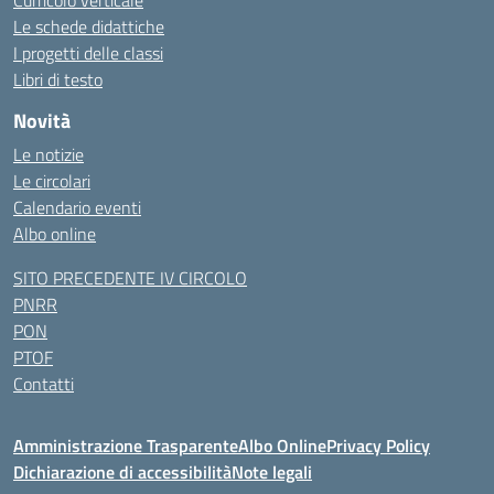
Curricolo verticale
Le schede didattiche
I progetti delle classi
Libri di testo
Novità
Le notizie
Le circolari
Calendario eventi
Albo online
SITO PRECEDENTE IV CIRCOLO
PNRR
PON
PTOF
Contatti
Amministrazione Trasparente
Albo Online
Privacy Policy
Dichiarazione di accessibilità
Note legali