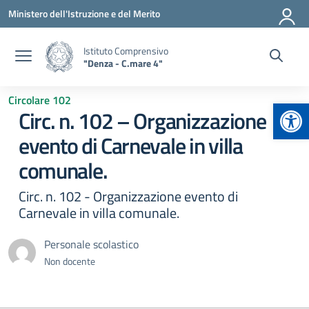
Vai ai contenuti
Vai al menu di navigazione
Vai al footer
Ministero dell'Istruzione e del Merito
Istituto Comprensivo
"Denza - C.mare 4"
Circolare 102
Apr
Circ. n. 102 – Organizzazione
evento di Carnevale in villa
comunale.
Circ. n. 102 - Organizzazione evento di
Carnevale in villa comunale.
Personale scolastico
Non docente