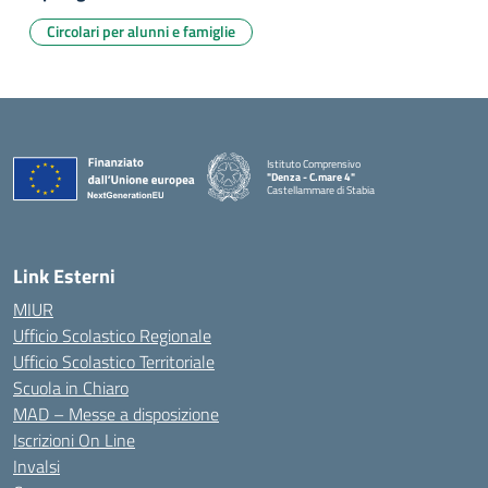
Circolari per alunni e famiglie
Istituto Comprensivo
"Denza - C.mare 4"
Castellammare di Stabia
— Visita la pagina iniziale della scuola
Link Esterni
MIUR
Ufficio Scolastico Regionale
Ufficio Scolastico Territoriale
Scuola in Chiaro
MAD – Messe a disposizione
Iscrizioni On Line
Invalsi