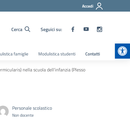
Accedi
Cerca
Seguici su:
Apr
listica famiglie
Modulistica studenti
Contatti
rmicularis) nella scuola dell’infanzia (Plesso
Personale scolastico
Non docente