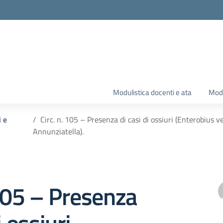
Modulistica docenti e ata
Modu
i e
Circ. n. 105 – Presenza di casi di ossiuri (Enterobius ve
Annunziatella).
 105 – Presenza