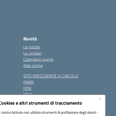
Novità
Le notizie
Le circolari
Calendario eventi
Albo online
SITO PRECEDENTE IV CIRCOLO
PNRR
PON
PTOF
Contatti
Cookies e altri strumenti di tracciamento
Il nostro Istituto non utilizza strumenti di profilazione degli utenti -