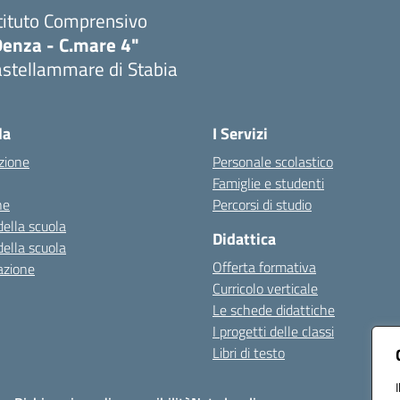
tituto Comprensivo
Denza - C.mare 4"
astellammare di Stabia
Visita la pagina iniziale della scuola
la
I Servizi
zione
Personale scolastico
Famiglie e studenti
ne
Percorsi di studio
della scuola
Didattica
della scuola
Offerta formativa
azione
Curricolo verticale
Le schede didattiche
I progetti delle classi
Libri di testo