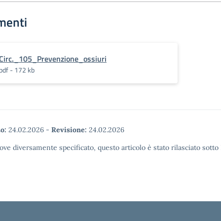
menti
Circ._105_Prevenzione_ossiuri
pdf - 172 kb
o:
24.02.2026
-
Revisione:
24.02.2026
ove diversamente specificato, questo articolo è stato rilasciato sott