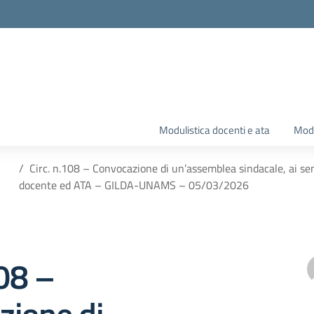
Modulistica docenti e ata
Modu
Circ. n.108 – Convocazione di un’assemblea sindacale, ai se
docente ed ATA – GILDA-UNAMS – 05/03/2026
108 –