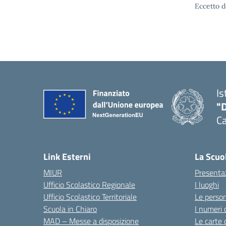
Eccetto d
Is
"
C
— 
Link Esterni
La Scuo
MIUR
Presenta
Ufficio Scolastico Regionale
I luoghi
Ufficio Scolastico Territoriale
Le perso
Scuola in Chiaro
I numeri 
MAD – Messe a disposizione
Le carte 