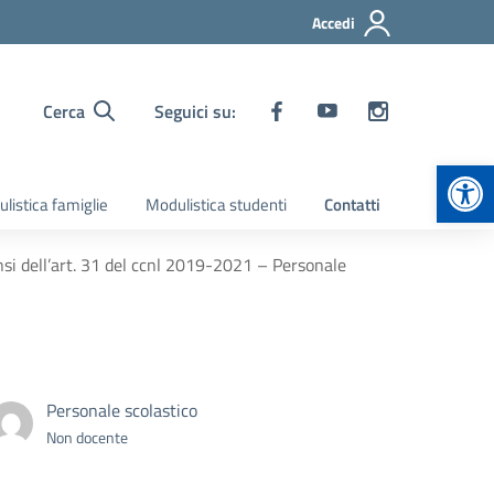
Accedi
Cerca
Seguici su:
Apr
listica famiglie
Modulistica studenti
Contatti
nsi dell’art. 31 del ccnl 2019-2021 – Personale
Personale scolastico
Non docente