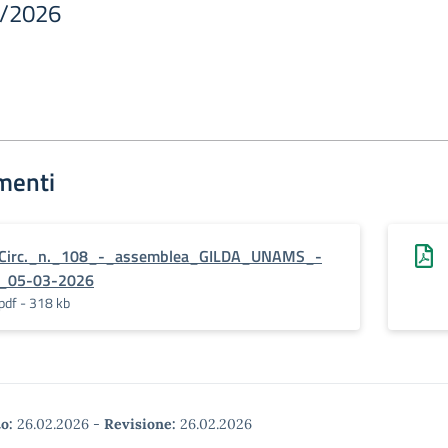
/2026
menti
Circ._n._108_-_assemblea_GILDA_UNAMS_-
_05-03-2026
pdf - 318 kb
o:
26.02.2026
-
Revisione:
26.02.2026