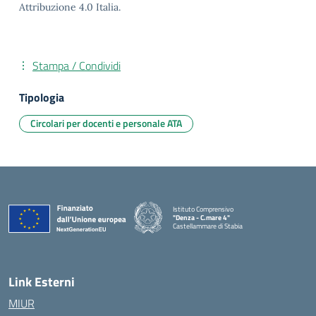
Attribuzione 4.0 Italia.
Stampa / Condividi
Tipologia
Circolari per docenti e personale ATA
Istituto Comprensivo
"Denza - C.mare 4"
Castellammare di Stabia
— Visita la pagina iniziale della scuola
Link Esterni
MIUR