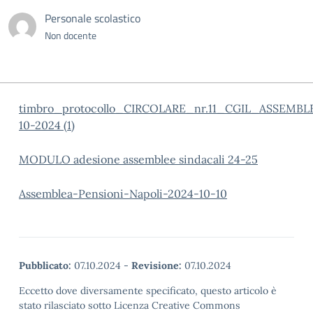
Personale scolastico
Non docente
timbro_protocollo_CIRCOLARE_nr.11_CGIL_ASSEMBL
10-2024 (1)
MODULO adesione assemblee sindacali 24-25
Assemblea-Pensioni-Napoli-2024-10-10
Pubblicato:
07.10.2024
-
Revisione:
07.10.2024
Eccetto dove diversamente specificato, questo articolo è
stato rilasciato sotto Licenza Creative Commons