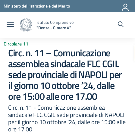
Vai ai contenuti
Vai al menu di navigazione
Vai al footer
Ministero dell'Istruzione e del Merito
Istituto Comprensivo
"Denza - C.mare 4"
Circolare 11
Circ. n. 11 – Comunicazione
assemblea sindacale FLC CGIL
sede provinciale di NAPOLI per
il giorno 10 ottobre ’24, dalle
ore 15:00 alle ore 17.00
Circ. n. 11 - Comunicazione assemblea
sindacale FLC CGIL sede provinciale di NAPOLI
per il giorno 10 ottobre ’24, dalle ore 15:00 alle
ore 17.00