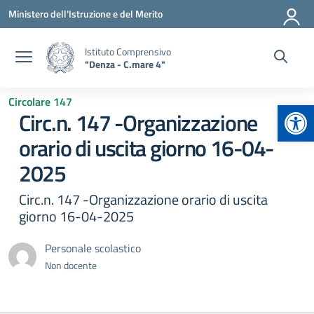
Vai ai contenuti
Vai al menu di navigazione
Vai al footer
Ministero dell'Istruzione e del Merito
Istituto Comprensivo
"Denza - C.mare 4"
Circolare 147
Apr
Circ.n. 147 -Organizzazione
orario di uscita giorno 16-04-
2025
Circ.n. 147 -Organizzazione orario di uscita
giorno 16-04-2025
Personale scolastico
Non docente