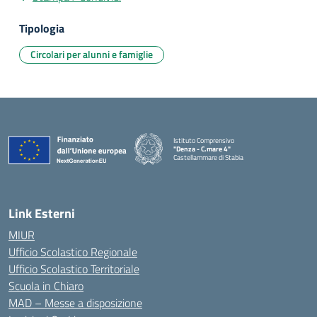
Tipologia
Circolari per alunni e famiglie
Istituto Comprensivo
"Denza - C.mare 4"
Castellammare di Stabia
— Visita la pagina iniziale della scuola
Link Esterni
MIUR
Ufficio Scolastico Regionale
Ufficio Scolastico Territoriale
Scuola in Chiaro
MAD – Messe a disposizione