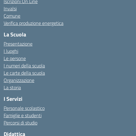
Iscrizioni On Line
Invalsi
Comune
Verifica produzione energetica
La Scuola
Presentazione
I luoghi
Le persone
I numeri della scuola
Le carte della scuola
Organizzazione
La storia
I Servizi
Personale scolastico
Famiglie e studenti
Percorsi di studio
Didattica