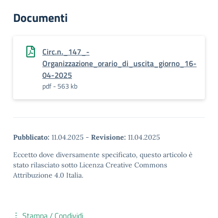
Documenti
Circ.n._147_-
Organizzazione_orario_di_uscita_giorno_16-
04-2025
pdf - 563 kb
Pubblicato:
11.04.2025
-
Revisione:
11.04.2025
Eccetto dove diversamente specificato, questo articolo è
stato rilasciato sotto Licenza Creative Commons
Attribuzione 4.0 Italia.
Stampa / Condividi