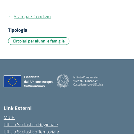
Stampa / Condividi
Tipologia
Circolari per alunni e famiglie
Istituto Comprensivo
"Denza - C.mare 4"
Castellammare di Stabia
— Visita la pagina iniziale della scuola
Link Esterni
MIUR
Ufficio Scolastico Regionale
Ufficio Scolastico Territoriale