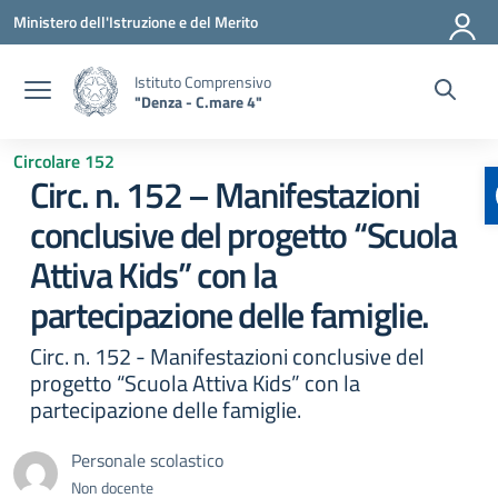
Vai ai contenuti
Vai al menu di navigazione
Vai al footer
Ministero dell'Istruzione e del Merito
Istituto Comprensivo
"Denza - C.mare 4"
Circolare 152
Circ. n. 152 – Manifestazioni
conclusive del progetto “Scuola
Attiva Kids” con la
partecipazione delle famiglie.
Circ. n. 152 - Manifestazioni conclusive del
progetto “Scuola Attiva Kids” con la
partecipazione delle famiglie.
Personale scolastico
Non docente