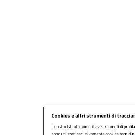
Cookies e altri strumenti di tracci
Il nostro Istituto non utilizza strumenti di profil
sono utilizzati esclusivamente cookies tecnici n