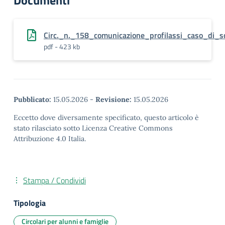
Documenti
Circ._n._158_comunicazione_profilassi_caso_di_sc
pdf - 423 kb
Pubblicato:
15.05.2026
-
Revisione:
15.05.2026
Eccetto dove diversamente specificato, questo articolo è
stato rilasciato sotto Licenza Creative Commons
Attribuzione 4.0 Italia.
Stampa / Condividi
Tipologia
Circolari per alunni e famiglie