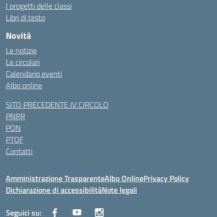
I progetti delle classi
Libri di testo
Novità
Le notizie
Le circolari
Calendario eventi
Albo online
SITO PRECEDENTE IV CIRCOLO
PNRR
PON
PTOF
Contatti
Amministrazione Trasparente
Albo Online
Privacy Policy
Dichiarazione di accessibilità
Note legali
Seguici su: