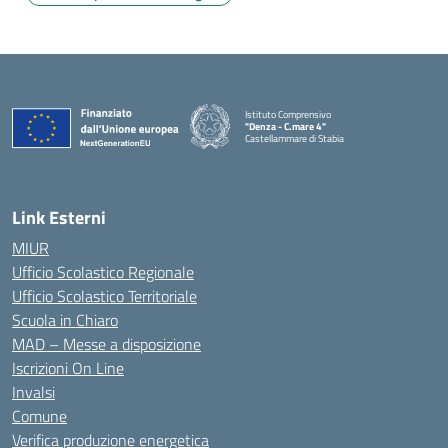
Istituto Comprensivo
"Denza - C.mare 4"
Castellammare di Stabia
— Visita la pagina iniziale della scuola
Link Esterni
MIUR
Ufficio Scolastico Regionale
Ufficio Scolastico Territoriale
Scuola in Chiaro
MAD – Messe a disposizione
Iscrizioni On Line
Invalsi
Comune
Verifica produzione energetica