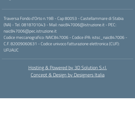
Traversa Fondo d'Orto n.19B - Cap 80053 - Castellammare di Stabia
(NA) - Tel. 0818701043 - Mail: naic847006@istruzione.it - PEC:
naic847006@pec.istruzione.it
Codice meccanografico: NAIC847006 - Codice iPA: istsc_naic847006 -
C.F. 82009060631 - Codice univoco fatturazione elettronica (CUF):
UFUAUC
Hosting & Powered by 3D Solution S.r.l.
Concept & Design by Designers Italia