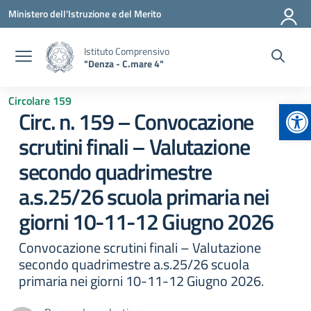
Vai ai contenuti
Vai al menu di navigazione
Vai al footer
Ministero dell'Istruzione e del Merito
Istituto Comprensivo
"Denza - C.mare 4"
Circolare 159
Ap
Circ. n. 159 – Convocazione
scrutini finali – Valutazione
secondo quadrimestre
a.s.25/26 scuola primaria nei
giorni 10-11-12 Giugno 2026
Convocazione scrutini finali – Valutazione
secondo quadrimestre a.s.25/26 scuola
primaria nei giorni 10-11-12 Giugno 2026.