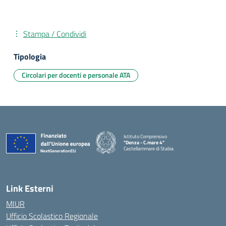
Stampa / Condividi
Tipologia
Circolari per docenti e personale ATA
Istituto Comprensivo
"Denza - C.mare 4"
Castellammare di Stabia
— Visita la pagina iniziale della scuola
Link Esterni
MIUR
Ufficio Scolastico Regionale