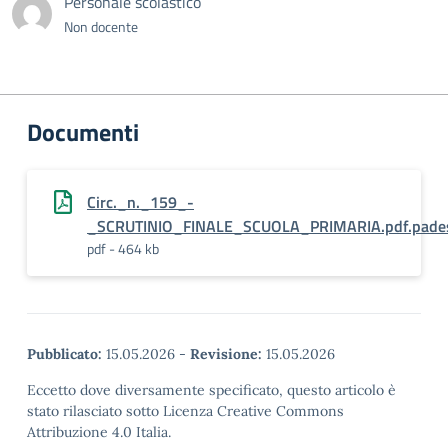
Personale scolastico
Non docente
Documenti
Circ._n._159_-
_SCRUTINIO_FINALE_SCUOLA_PRIMARIA.pdf.pade
pdf - 464 kb
Pubblicato:
15.05.2026
-
Revisione:
15.05.2026
Eccetto dove diversamente specificato, questo articolo è
stato rilasciato sotto Licenza Creative Commons
Attribuzione 4.0 Italia.