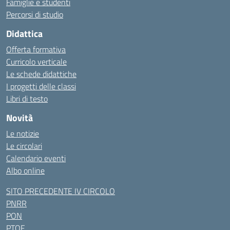
Famiglie e studenti
Percorsi di studio
Didattica
Offerta formativa
Curricolo verticale
Le schede didattiche
I progetti delle classi
Libri di testo
Novità
Le notizie
Le circolari
Calendario eventi
Albo online
SITO PRECEDENTE IV CIRCOLO
PNRR
PON
PTOF