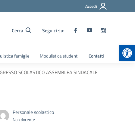
Accedi
Cerca
Seguici su:
Apr
listica famiglie
Modulistica studenti
Contatti
INGRESSO SCOLASTICO ASSEMBLEA SINDACALE
Personale scolastico
Non docente