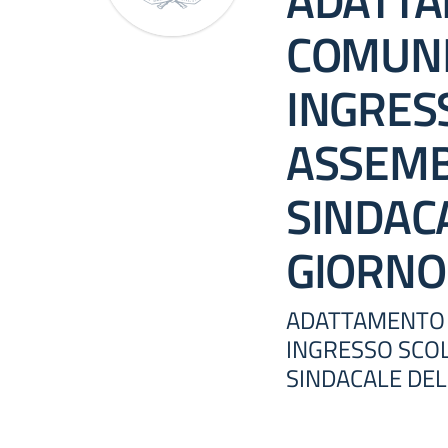
ADATTA
COMUNI
INGRES
ASSEM
SINDAC
GIORNO
ADATTAMENTO 
INGRESSO SCO
SINDACALE DEL