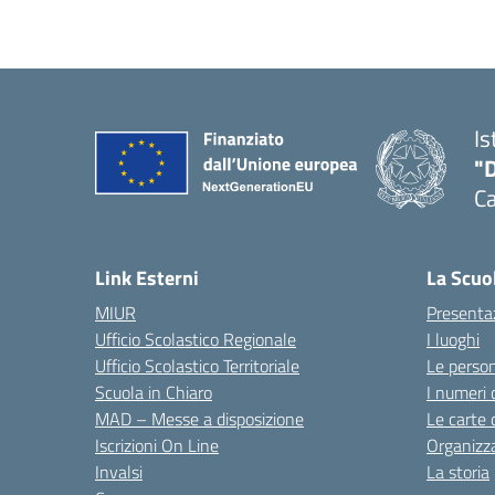
Is
"
C
— 
Link Esterni
La Scuo
MIUR
Presenta
Ufficio Scolastico Regionale
I luoghi
Ufficio Scolastico Territoriale
Le perso
Scuola in Chiaro
I numeri 
MAD – Messe a disposizione
Le carte 
Iscrizioni On Line
Organizz
Invalsi
La storia