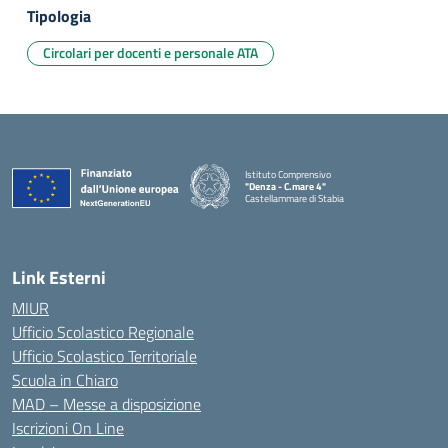
Tipologia
Circolari per docenti e personale ATA
Istituto Comprensivo
"Denza - C.mare 4"
Castellammare di Stabia
— Visita la pagina iniziale della scuola
Link Esterni
MIUR
Ufficio Scolastico Regionale
Ufficio Scolastico Territoriale
Scuola in Chiaro
MAD – Messe a disposizione
Iscrizioni On Line