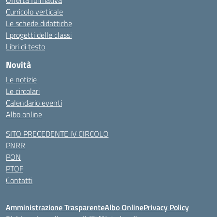
Offerta formativa
Curricolo verticale
Le schede didattiche
I progetti delle classi
Libri di testo
Novità
Le notizie
Le circolari
Calendario eventi
Albo online
SITO PRECEDENTE IV CIRCOLO
PNRR
PON
PTOF
Contatti
Amministrazione Trasparente
Albo Online
Privacy Policy