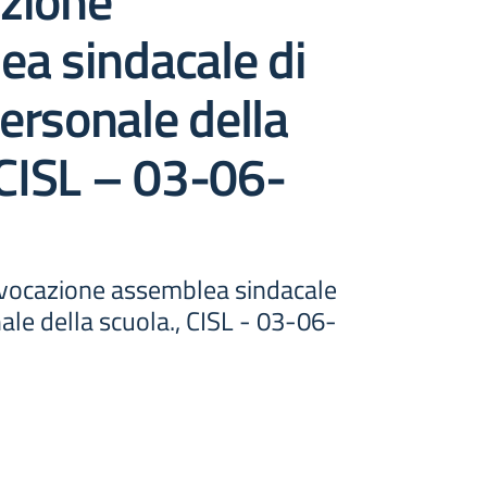
zione
a sindacale di
personale della
 CISL – 03-06-
nvocazione assemblea sindacale
nale della scuola., CISL - 03-06-