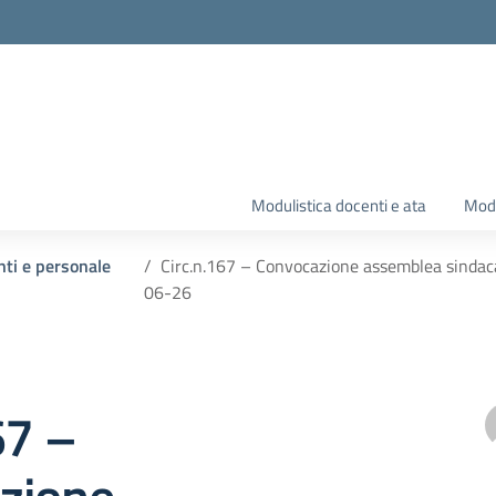
Modulistica docenti e ata
Modu
nti e personale
Circ.n.167 – Convocazione assemblea sindacale
06-26
67 –