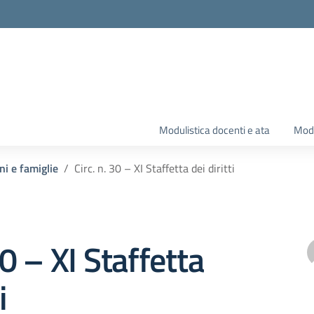
Modulistica docenti e ata
Modu
ni e famiglie
Circ. n. 30 – XI Staffetta dei diritti
30 – XI Staffetta
i