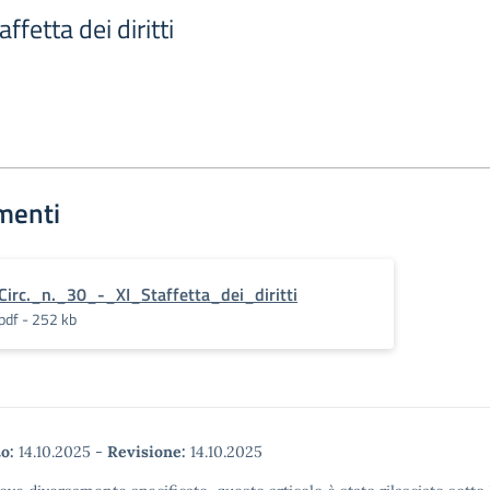
affetta dei diritti
menti
Circ._n._30_-_XI_Staffetta_dei_diritti
pdf - 252 kb
o:
14.10.2025
-
Revisione:
14.10.2025