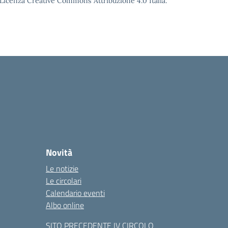
o Licenza Creative Commons Attribuzione 4.0 Italia.
Novità
Le notizie
Le circolari
Calendario eventi
Albo online
SITO PRECEDENTE IV CIRCOLO