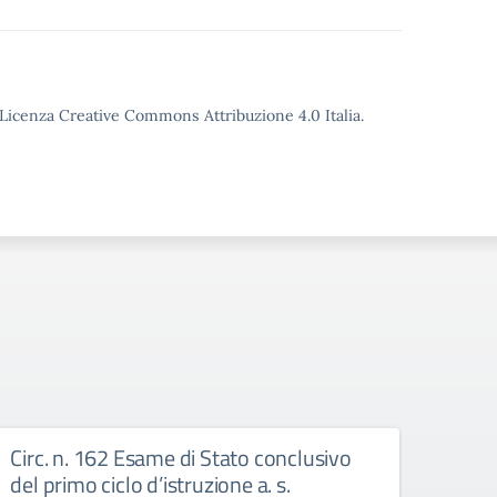
o Licenza Creative Commons Attribuzione 4.0 Italia.
Circ. n. 162 Esame di Stato conclusivo
Circo
del primo ciclo d’istruzione a. s.
Circol