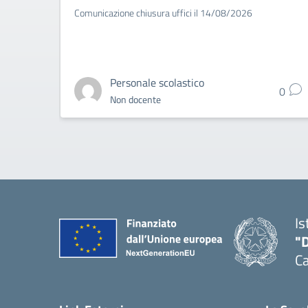
Comunicazione chiusura uffici il 14/08/2026
Personale scolastico
0
Non docente
Is
"
C
— 