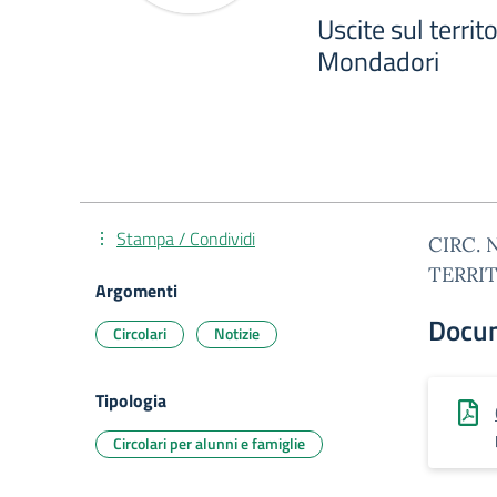
Uscite sul territo
Mondadori
Stampa / Condividi
CIRC. 
TERRIT
Argomenti
Docu
Circolari
Notizie
Tipologia
Circolari per alunni e famiglie