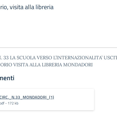
rio, visita alla libreria
N. 33 LA SCUOLA VERSO L’INTERNAZIONALITA’ USCI
ORIO VISITA ALLA LIBRERIA MONDADORI
menti
CIRC._N.33_MONDADORI_(1)
pdf - 172 kb