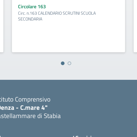
Circolare 163
Circ. n.163 CALENDARIO SCRUTINI SCUOLA
SECONDARIA
tituto Comprensivo
Denza - C.mare 4"
astellammare di Stabia
Visita la pagina iniziale della scuola