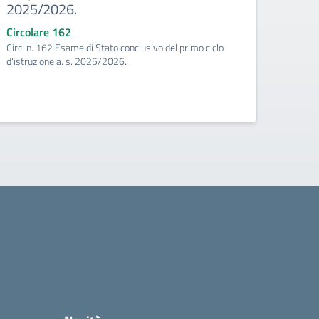
2025/2026.
155_I
Circolare 162
Circ. n. 162 Esame di Stato conclusivo del primo ciclo
d'istruzione a. s. 2025/2026.