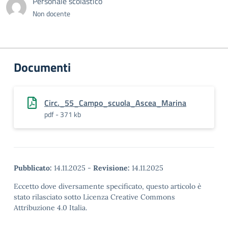
Personale scolastico
Non docente
Documenti
Circ._55_Campo_scuola_Ascea_Marina
pdf - 371 kb
Pubblicato:
14.11.2025
-
Revisione:
14.11.2025
Eccetto dove diversamente specificato, questo articolo è
stato rilasciato sotto Licenza Creative Commons
Attribuzione 4.0 Italia.