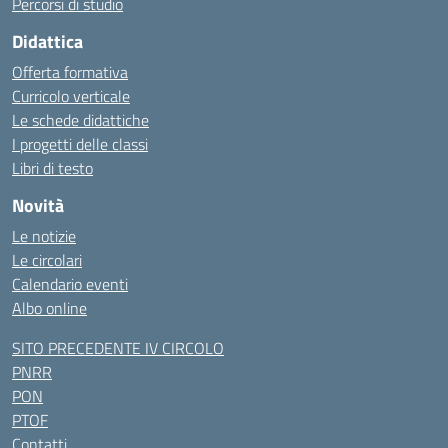
Percorsi di studio
Didattica
Offerta formativa
Curricolo verticale
Le schede didattiche
I progetti delle classi
Libri di testo
Novità
Le notizie
Le circolari
Calendario eventi
Albo online
SITO PRECEDENTE IV CIRCOLO
PNRR
PON
PTOF
Contatti