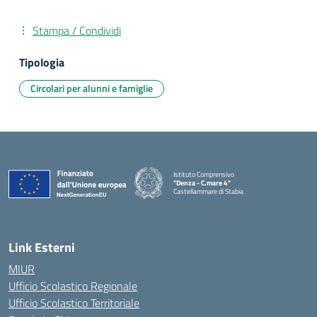
Stampa / Condividi
Tipologia
Circolari per alunni e famiglie
Istituto Comprensivo
"Denza - C.mare 4"
Castellammare di Stabia
— Visita la pagina iniziale della scuola
Link Esterni
MIUR
Ufficio Scolastico Regionale
Ufficio Scolastico Territoriale