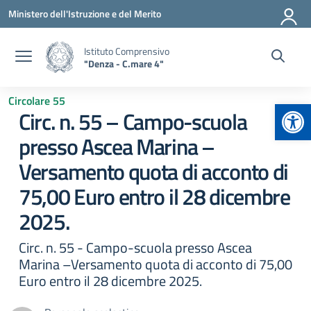
Vai ai contenuti
Vai al menu di navigazione
Vai al footer
Ministero dell'Istruzione e del Merito
Istituto Comprensivo
"Denza - C.mare 4"
Circolare 55
Apr
Circ. n. 55 – Campo-scuola
presso Ascea Marina –
Versamento quota di acconto di
75,00 Euro entro il 28 dicembre
2025.
Circ. n. 55 - Campo-scuola presso Ascea
Marina –Versamento quota di acconto di 75,00
Euro entro il 28 dicembre 2025.