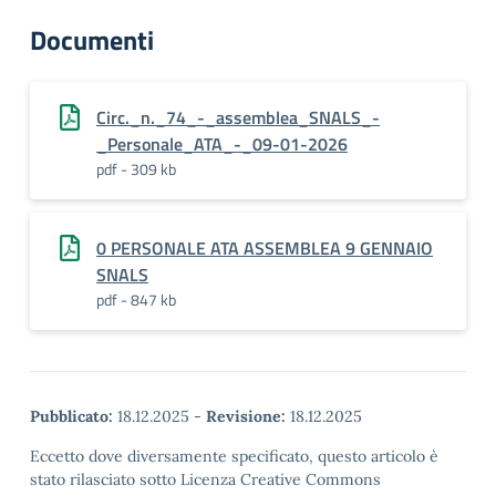
Documenti
Circ._n._74_-_assemblea_SNALS_-
_Personale_ATA_-_09-01-2026
pdf - 309 kb
0 PERSONALE ATA ASSEMBLEA 9 GENNAIO
SNALS
pdf - 847 kb
Pubblicato:
18.12.2025
-
Revisione:
18.12.2025
Eccetto dove diversamente specificato, questo articolo è
stato rilasciato sotto Licenza Creative Commons