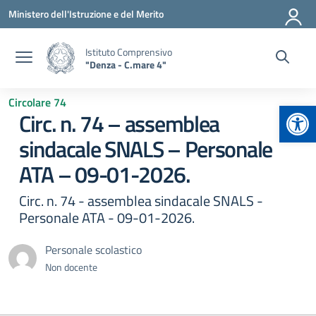
Vai ai contenuti
Vai al menu di navigazione
Vai al footer
Ministero dell'Istruzione e del Merito
Istituto Comprensivo
"Denza - C.mare 4"
Circolare 74
Apr
Circ. n. 74 – assemblea
sindacale SNALS – Personale
ATA – 09-01-2026.
Circ. n. 74 - assemblea sindacale SNALS -
Personale ATA - 09-01-2026.
Personale scolastico
Non docente