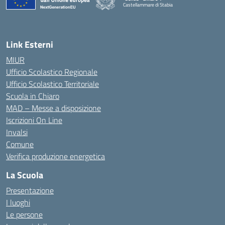
Castellammare di Stabia
— Visita la pagina iniziale della scuola
Link Esterni
MIUR
Ufficio Scolastico Regionale
Ufficio Scolastico Territoriale
Scuola in Chiaro
MAD – Messe a disposizione
Iscrizioni On Line
Invalsi
Comune
Verifica produzione energetica
La Scuola
Presentazione
I luoghi
Le persone